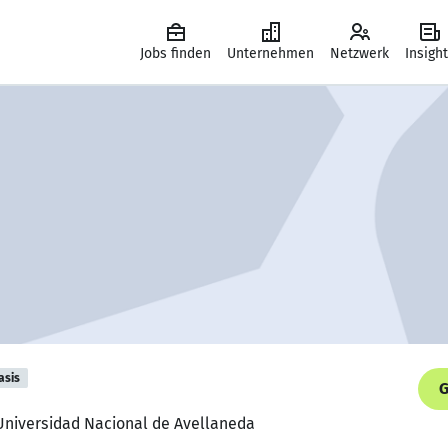
Jobs finden
Unternehmen
Netzwerk
Insigh
asis
G
 Universidad Nacional de Avellaneda