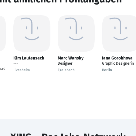
Kim Lautensack
Marc Wansky
Iana Gorokhova
---
Designer
Graphic Designerin
Head
Ilvesheim
Egelsbach
Berlin