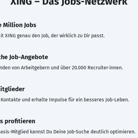
XING – Das Jobs-Netzwerk
 Million Jobs
t XING genau den Job, der wirklich zu Dir passt.
che Job-Angebote
inden von Arbeitgebern und über 20.000 Recruiter·innen.
itglieder
Kontakte und erhalte Impulse für ein besseres Job-Leben.
s profitieren
asis-Mitglied kannst Du Deine Job-Suche deutlich optimieren.