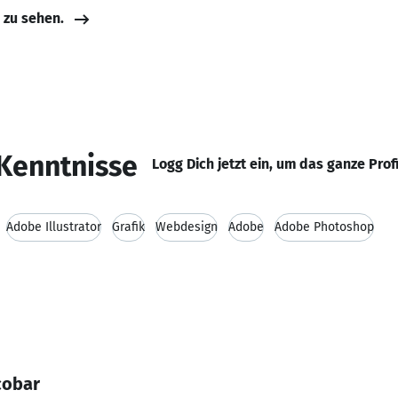
e zu sehen.
Kenntnisse
Logg Dich jetzt ein, um das ganze Prof
Adobe Illustrator
Grafik
Webdesign
Adobe
Adobe Photoshop
cobar