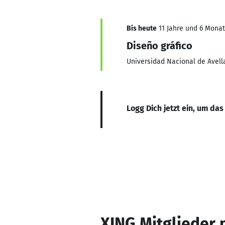
Bis heute
11 Jahre und 6 Monat
Diseño gráfico
Universidad Nacional de Avel
Logg Dich jetzt ein, um das
XING Mitglieder 