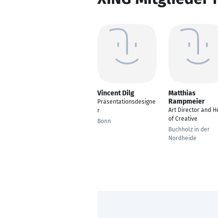
Vincent Dilg
Matthias
Rampmeier
Präsentationsdesigne
Art Director and 
r
of Creative
Bonn
Buchholz in der
Nordheide