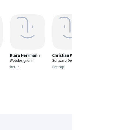
Klara Herrmann
Christian Walter
Ulrike Miller
Webdesignerin
Software Developer
Geschäftsführerin
Berlin
Bottrop
Berlin