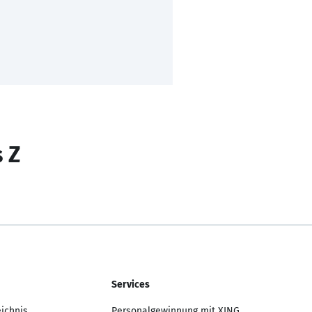
s Z
Services
eichnis
Personalgewinnung mit XING