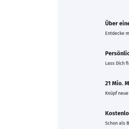
Über eine
Entdecke mi
Persönli
Lass Dich f
21 Mio. M
Knüpf neue 
Kostenlo
Schon als B