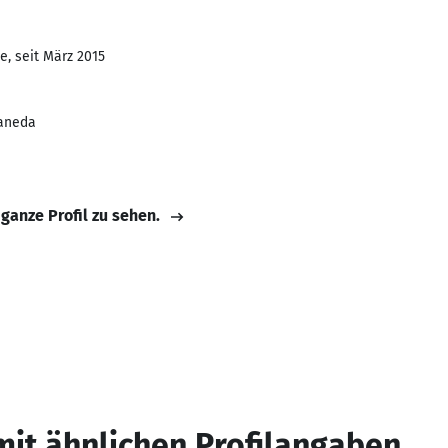
e, seit März 2015
laneda
 ganze Profil zu sehen.
mit ähnlichen Profilangaben