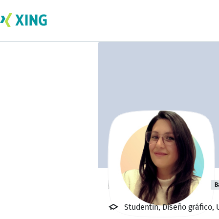
Romina Escobar
B
Studentin, Diseño gráfico,