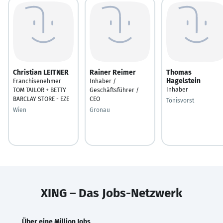
Christian LEITNER
Rainer Reimer
Thomas
Hagelstein
Franchisenehmer
Inhaber /
Inhaber
TOM TAILOR + BETTY
Geschäftsführer /
BARCLAY STORE - EZE
CEO
Tönisvorst
Wien
Gronau
XING – Das Jobs-Netzwerk
Über eine Million Jobs