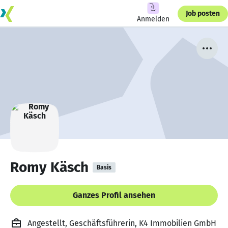
Job posten
Anmelden
Romy Käsch
Basis
Ganzes Profil ansehen
Angestellt, Geschäftsführerin, K4 Immobilien GmbH