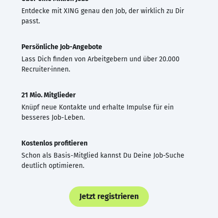
Entdecke mit XING genau den Job, der wirklich zu Dir
passt.
Persönliche Job-Angebote
Lass Dich finden von Arbeitgebern und über 20.000
Recruiter·innen.
21 Mio. Mitglieder
Knüpf neue Kontakte und erhalte Impulse für ein
besseres Job-Leben.
Kostenlos profitieren
Schon als Basis-Mitglied kannst Du Deine Job-Suche
deutlich optimieren.
Jetzt registrieren