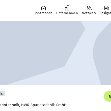
Jobs finden
Unternehmen
Netzwerk
Insigh
is
G
Spanntechnik, HWR Spanntechnik GmbH