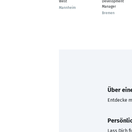
West
Development
Manager
Mannheim
Bremen
Über eine
Entdecke mi
Persönli
Lass Dich f