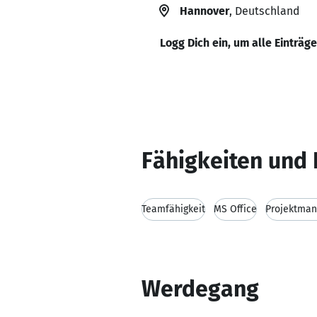
Hannover
, Deutschland
Logg Dich ein, um alle Einträg
Fähigkeiten und 
Teamfähigkeit
MS Office
Projektma
Werdegang