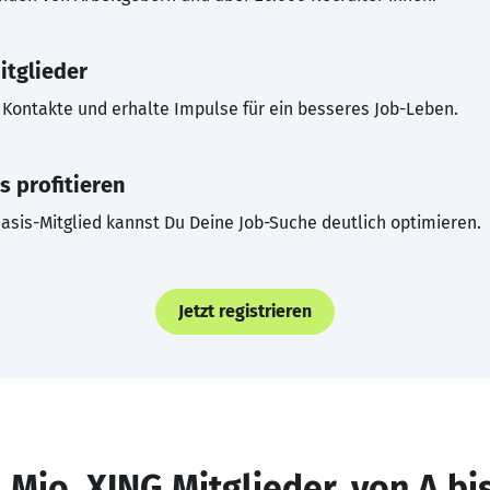
itglieder
Kontakte und erhalte Impulse für ein besseres Job-Leben.
s profitieren
asis-Mitglied kannst Du Deine Job-Suche deutlich optimieren.
Jetzt registrieren
 Mio. XING Mitglieder, von A bi