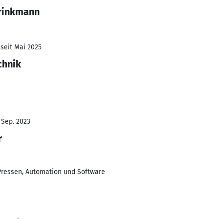
Brinkmann
 seit Mai 2025
chnik
 Sep. 2023
r
Pressen, Automation und Software