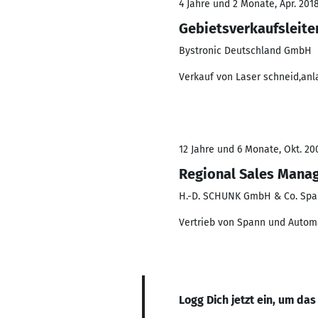
4 Jahre und 2 Monate, Apr. 201
Gebietsverkaufsleite
Bystronic Deutschland GmbH
Verkauf von Laser schneid,an
12 Jahre und 6 Monate, Okt. 20
Regional Sales Mana
H.-D. SCHUNK GmbH & Co. Spa
Vertrieb von Spann und Auto
Logg Dich jetzt ein, um das