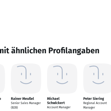
mit ähnlichen Profilangaben
o
Rainer Meußel
Michael
Peter Siering
Schwickert
Senior Sales Manager
Regional Account
Account Manager
(B2B)
Manager