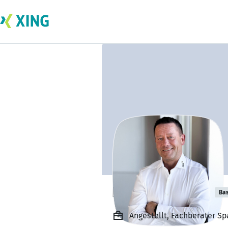
Ron Brinkmann
Bas
Angestellt, Fachberater 