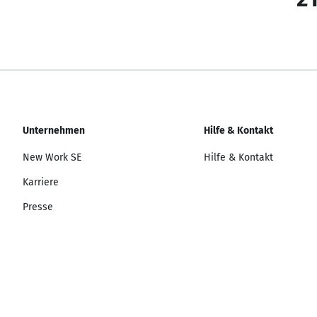
Unternehmen
Hilfe & Kontakt
New Work SE
Hilfe & Kontakt
Karriere
Presse