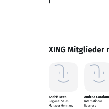
XING Mitglieder 
André Bees
Andrea Catalan
Regional Sales
International
Manager Germany
Business