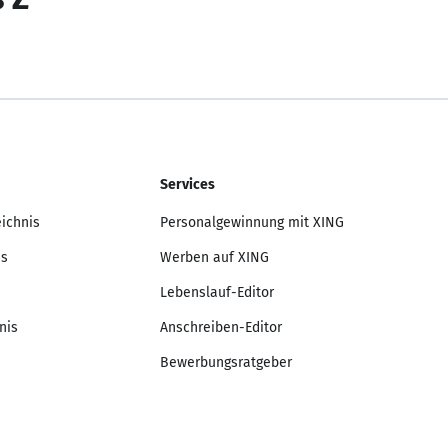
Services
eichnis
Personalgewinnung mit XING
is
Werben auf XING
Lebenslauf-Editor
nis
Anschreiben-Editor
Bewerbungsratgeber