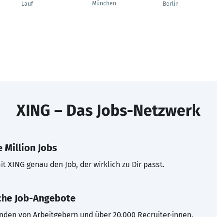
München
Lauf
Berlin
XING – Das Jobs-Netzwerk
 Million Jobs
t XING genau den Job, der wirklich zu Dir passt.
che Job-Angebote
inden von Arbeitgebern und über 20.000 Recruiter·innen.