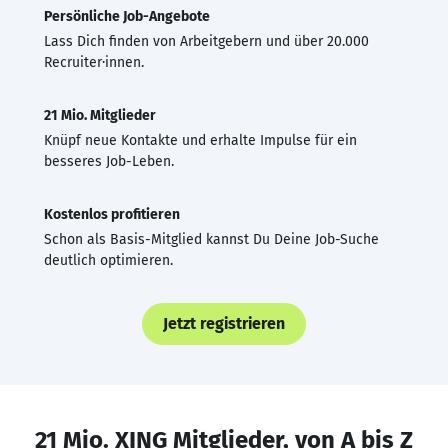
Persönliche Job-Angebote
Lass Dich finden von Arbeitgebern und über 20.000
Recruiter·innen.
21 Mio. Mitglieder
Knüpf neue Kontakte und erhalte Impulse für ein
besseres Job-Leben.
Kostenlos profitieren
Schon als Basis-Mitglied kannst Du Deine Job-Suche
deutlich optimieren.
Jetzt registrieren
21 Mio. XING Mitglieder, von A bis Z