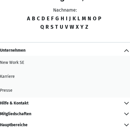
Nachname:
A
B
C
D
E
F
G
H
I
J
K
L
M
N
O
P
Q
R
S
T
U
V
W
X
Y
Z
Unternehmen
New Work SE
Karriere
Presse
Hilfe & Kontakt
Mitgliedschaften
Hauptbereiche