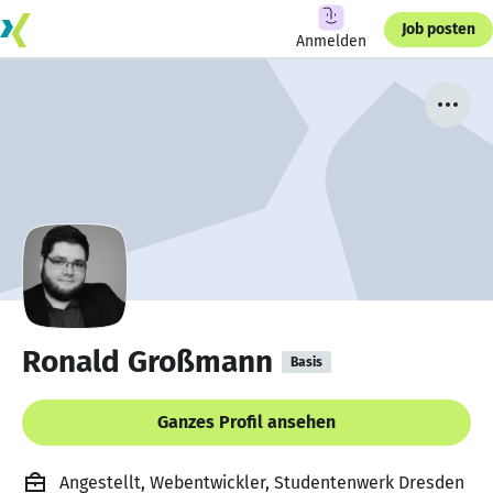
Job posten
Anmelden
Ronald Großmann
Basis
Ganzes Profil ansehen
Angestellt, Webentwickler, Studentenwerk Dresden