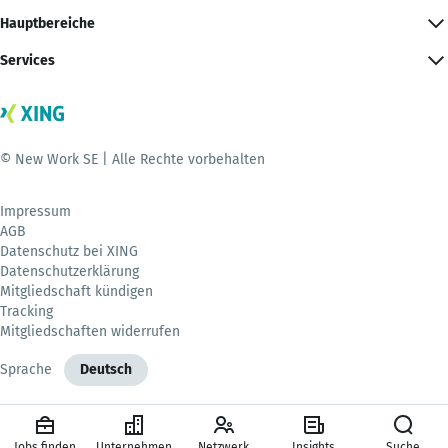
Hauptbereiche
Services
© New Work SE | Alle Rechte vorbehalten
Impressum
AGB
Datenschutz bei XING
Datenschutzerklärung
Mitgliedschaft kündigen
Tracking
Mitgliedschaften widerrufen
Sprache
Deutsch
Jobs finden
Unternehmen
Netzwerk
Insights
Suche