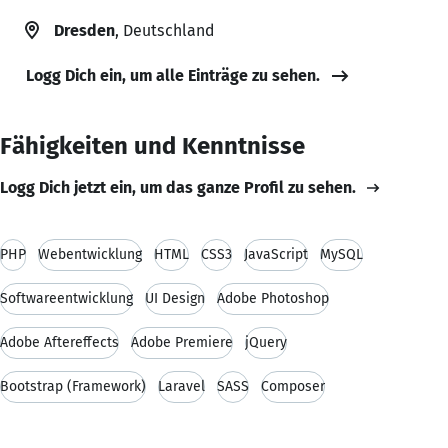
Dresden
, Deutschland
Logg Dich ein, um alle Einträge zu sehen.
Fähigkeiten und Kenntnisse
Logg Dich jetzt ein, um das ganze Profil zu sehen.
PHP
Webentwicklung
HTML
CSS3
JavaScript
MySQL
Softwareentwicklung
UI Design
Adobe Photoshop
Adobe Aftereffects
Adobe Premiere
jQuery
Bootstrap (Framework)
Laravel
SASS
Composer