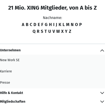
21 Mio. XING Mitglieder, von A bis Z
Nachname:
A
B
C
D
E
F
G
H
I
J
K
L
M
N
O
P
Q
R
S
T
U
V
W
X
Y
Z
Unternehmen
New Work SE
Karriere
Presse
Hilfe & Kontakt
Mitgliedschaften