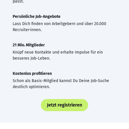
passt.
Persönliche Job-Angebote
Lass Dich finden von Arbeitgebern und über 20.000
Recruiter·innen.
21 Mio. Mitglieder
Knüpf neue Kontakte und erhalte Impulse für ein
besseres Job-Leben.
Kostenlos profitieren
Schon als Basis-Mitglied kannst Du Deine Job-Suche
deutlich optimieren.
Jetzt registrieren