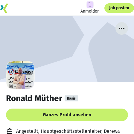
Job posten
Anmelden
Ronald Müther
Basis
Ganzes Profil ansehen
Angestellt, Hauptgeschäftsstellenleiter, Derewa