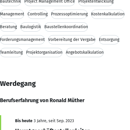
Bautechnik
Project Management Office
Projektentwicklung
Management
Controlling
Prozessoptimierung
Kostenkalkulation
Beratung
Baulogistik
Baustellenkoordination
Forderungsmanagement
Vorbereitung der Vergabe
Entsorgung
Teamleitung
Projektorganisation
Angebotskalkulation
Werdegang
Berufserfahrung von Ronald Müther
Bis heute
3 Jahre, seit Sep. 2023