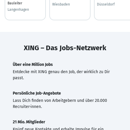
Bauleiter
Wiesbaden
Düsseldorf
Langenhagen
XING – Das Jobs-Netzwerk
Über eine Million Jobs
Entdecke mit XING genau den Job, der wirklich zu Dir
passt.
Persönliche Job-Angebote
Lass Dich finden von Arbeitgebern und über 20.000
Recruiter·innen.
21 Mio. Mitglieder
Knüpf neue Kontakte und erhalte Impulse für ein