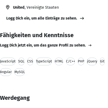
United
, Vereinigte Staaten
Logg Dich ein, um alle Einträge zu sehen.
Fähigkeiten und Kenntnisse
Logg Dich jetzt ein, um das ganze Profil zu sehen.
JavaScript
SQL
CSS
TypeScript
HTML
C/C++
PHP
jQuery
Git
Angular
MySQL
Werdegang