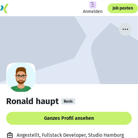
Job posten
Anmelden
Ronald haupt
Basis
Ganzes Profil ansehen
Angestellt, Fullstack Developer, Studio Hamburg