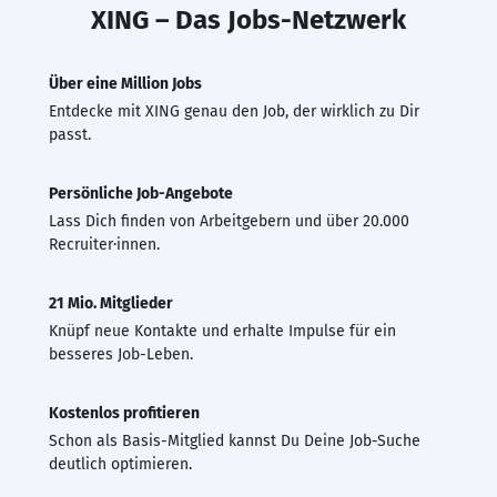
XING – Das Jobs-Netzwerk
Über eine Million Jobs
Entdecke mit XING genau den Job, der wirklich zu Dir
passt.
Persönliche Job-Angebote
Lass Dich finden von Arbeitgebern und über 20.000
Recruiter·innen.
21 Mio. Mitglieder
Knüpf neue Kontakte und erhalte Impulse für ein
besseres Job-Leben.
Kostenlos profitieren
Schon als Basis-Mitglied kannst Du Deine Job-Suche
deutlich optimieren.