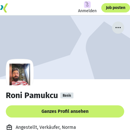
Job posten
Anmelden
Roni Pamukcu
Basis
Ganzes Profil ansehen
Angestellt, Verkäufer, Norma