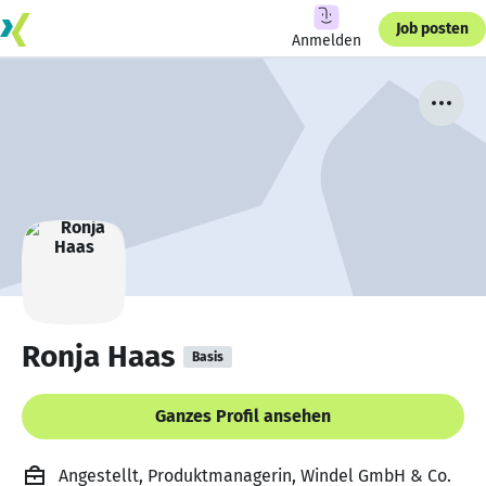
Job posten
Anmelden
Ronja Haas
Basis
Ganzes Profil ansehen
Angestellt, Produktmanagerin, Windel GmbH & Co.