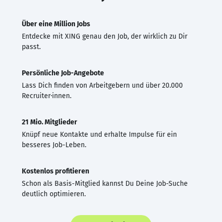
Über eine Million Jobs
Entdecke mit XING genau den Job, der wirklich zu Dir
passt.
Persönliche Job-Angebote
Lass Dich finden von Arbeitgebern und über 20.000
Recruiter·innen.
21 Mio. Mitglieder
Knüpf neue Kontakte und erhalte Impulse für ein
besseres Job-Leben.
Kostenlos profitieren
Schon als Basis-Mitglied kannst Du Deine Job-Suche
deutlich optimieren.