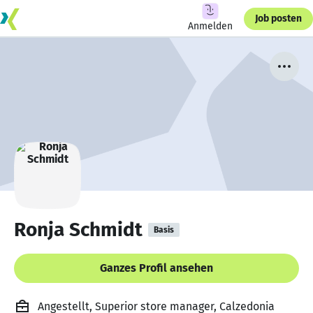
Job posten
Anmelden
Ronja Schmidt
Basis
Ganzes Profil ansehen
Angestellt, Superior store manager, Calzedonia