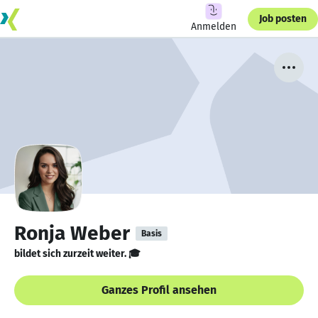
Job posten
Anmelden
Ronja Weber
Basis
bildet sich zurzeit weiter. 🎓
Ganzes Profil ansehen