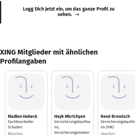
Logg Dich jetzt ein, um das ganze Profil zu
sehen.
XING Mitglieder mit ähnlichen
Profilangaben
Madlen Habeck
Hayk Mkrtchyan
René Bremisch
Sachbearbeiter
Versicherungskaufma
Versicherungskaufm
Schaden
nn,
nn (IHK)
Versicherungsmakler
München
Querfurt