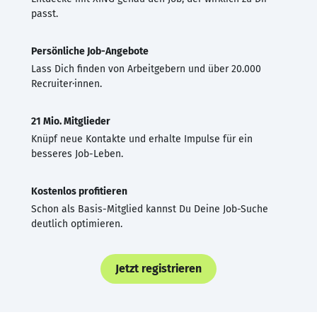
passt.
Persönliche Job-Angebote
Lass Dich finden von Arbeitgebern und über 20.000
Recruiter·innen.
21 Mio. Mitglieder
Knüpf neue Kontakte und erhalte Impulse für ein
besseres Job-Leben.
Kostenlos profitieren
Schon als Basis-Mitglied kannst Du Deine Job-Suche
deutlich optimieren.
Jetzt registrieren