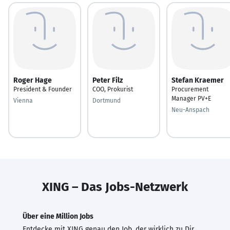
Roger Hage
Peter Filz
Stefan Kraemer
President & Founder
COO, Prokurist
Procurement
Manager PV+E
Vienna
Dortmund
Neu-Anspach
XING – Das Jobs-Netzwerk
Über eine Million Jobs
Entdecke mit XING genau den Job, der wirklich zu Dir