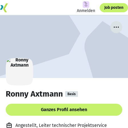
Job posten
Anmelden
Ronny Axtmann
Basis
Ganzes Profil ansehen
Angestellt, Leiter technischer Projektservice