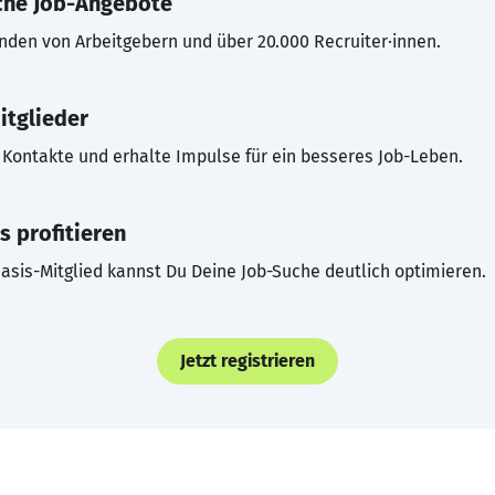
che Job-Angebote
inden von Arbeitgebern und über 20.000 Recruiter·innen.
itglieder
Kontakte und erhalte Impulse für ein besseres Job-Leben.
s profitieren
asis-Mitglied kannst Du Deine Job-Suche deutlich optimieren.
Jetzt registrieren