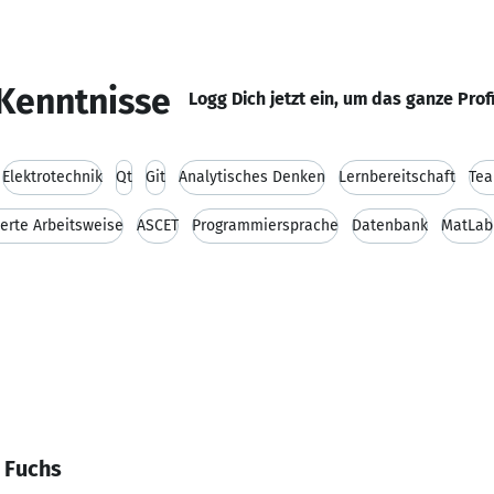
Kenntnisse
Logg Dich jetzt ein, um das ganze Prof
Elektrotechnik
Qt
Git
Analytisches Denken
Lernbereitschaft
Tea
ierte Arbeitsweise
ASCET
Programmiersprache
Datenbank
MatLab
 Fuchs