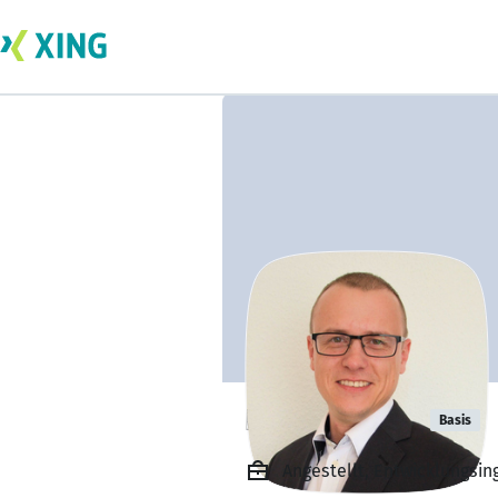
Ronny Fuchs
Basis
Angestellt, Entwicklungsi