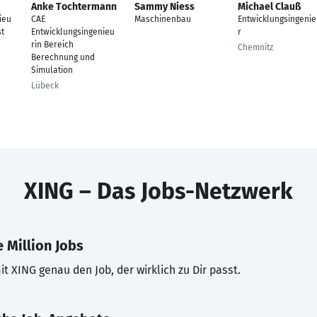
Anke Tochtermann
Sammy Niess
Michael Clauß
ieu
CAE
Maschinenbau
Entwicklungsingeni
st
Entwicklungsingenieu
r
rin Bereich
Chemnitz
Berechnung und
Simulation
Lübeck
XING – Das Jobs-Netzwerk
 Million Jobs
t XING genau den Job, der wirklich zu Dir passt.