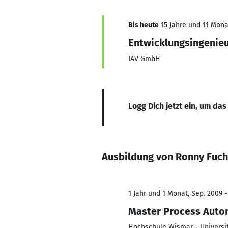
Bis heute
15 Jahre und 11 Monat
Entwicklungsingenie
IAV GmbH
Logg Dich jetzt ein, um das
Ausbildung von Ronny Fuc
1 Jahr und 1 Monat, Sep. 2009 -
Master Process Auto
Hochschule Wismar - Universit