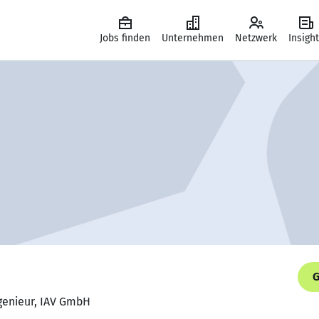
Jobs finden
Unternehmen
Netzwerk
Insigh
G
ngenieur, IAV GmbH