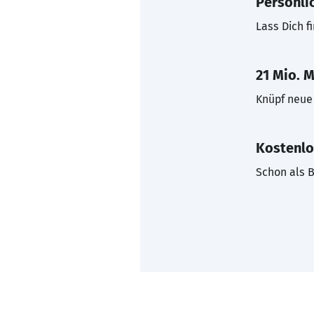
Persönli
Lass Dich f
21 Mio. M
Knüpf neue 
Kostenlo
Schon als B