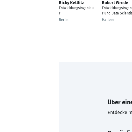
Ricky Kettlitz
Robert Wrede
Entwicklungsingenieu
Entwicklungsingen
r
r und Data Scienti
Berlin
Hallein
Über eine
Entdecke mi