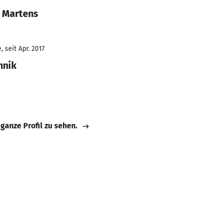
 Martens
 seit Apr. 2017
hnik
 ganze Profil zu sehen.