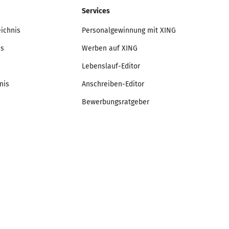
Services
eichnis
Personalgewinnung mit XING
is
Werben auf XING
Lebenslauf-Editor
nis
Anschreiben-Editor
Bewerbungsratgeber