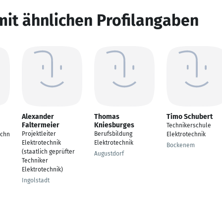
mit ähnlichen Profilangaben
Alexander
Thomas
Timo Schubert
Faltermeier
Kniesburges
Technikerschule
Projektleiter
Berufsbildung
echn
Elektrotechnik
Elektrotechnik
Elektrotechnik
Bockenem
(staatlich geprüfter
Augustdorf
Techniker
Elektrotechnik)
Ingolstadt