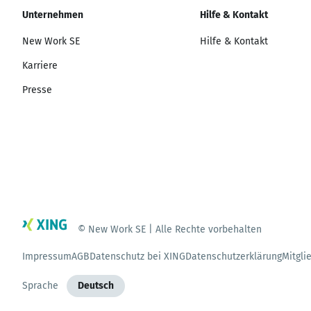
Unternehmen
Hilfe & Kontakt
New Work SE
Hilfe & Kontakt
Karriere
Presse
© New Work SE | Alle Rechte vorbehalten
Impressum
AGB
Datenschutz bei XING
Datenschutzerklärung
Mitgli
Sprache
Deutsch