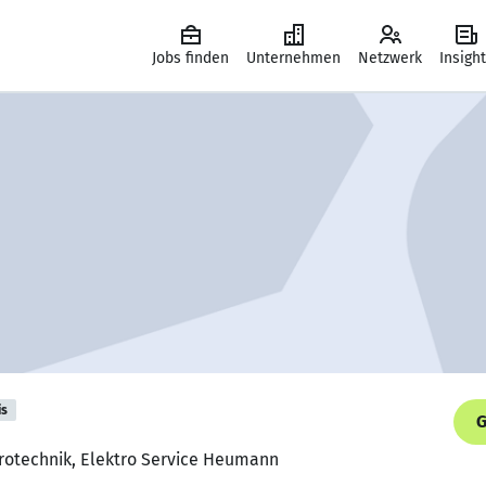
Jobs finden
Unternehmen
Netzwerk
Insigh
is
G
trotechnik, Elektro Service Heumann