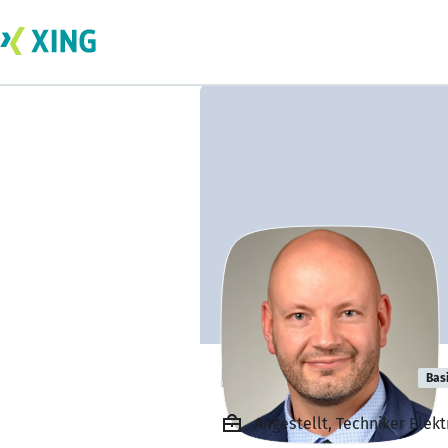
Ronny Martens
Bas
Angestellt, Techniker Elek