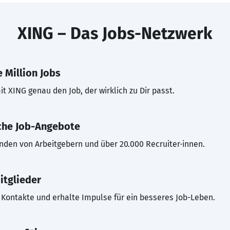
XING – Das Jobs-Netzwerk
 Million Jobs
t XING genau den Job, der wirklich zu Dir passt.
che Job-Angebote
inden von Arbeitgebern und über 20.000 Recruiter·innen.
itglieder
Kontakte und erhalte Impulse für ein besseres Job-Leben.