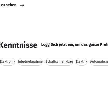
e zu sehen.
Kenntnisse
Logg Dich jetzt ein, um das ganze Prof
Elektronik
Inbetriebnahme
Schaltschrankbau
Elektrik
Automatisi