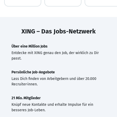
XING – Das Jobs-Netzwerk
Über eine Million Jobs
Entdecke mit XING genau den Job, der wirklich zu Dir
passt.
Persönliche Job-Angebote
Lass Dich finden von Arbeitgebern und über 20.000
Recruiter·innen.
21 Mio. Mitglieder
Knüpf neue Kontakte und erhalte Impulse für ein
besseres Job-Leben.