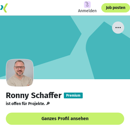
Job posten
Anmelden
Ronny Schaffer
Premium
ist offen für Projekte. 🔎
Ganzes Profil ansehen