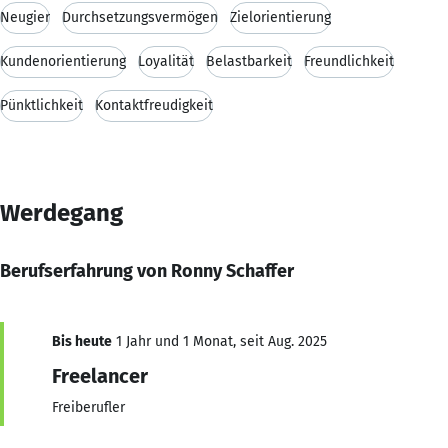
Neugier
Durchsetzungsvermögen
Zielorientierung
Kundenorientierung
Loyalität
Belastbarkeit
Freundlichkeit
Pünktlichkeit
Kontaktfreudigkeit
Werdegang
Berufserfahrung von Ronny Schaffer
Bis heute
1 Jahr und 1 Monat, seit Aug. 2025
Freelancer
Freiberufler