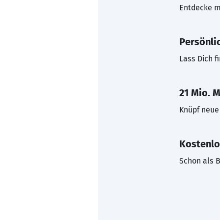
Entdecke mi
Persönli
Lass Dich f
21 Mio. M
Knüpf neue 
Kostenlo
Schon als B