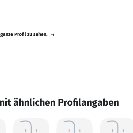
 ganze Profil zu sehen.
mit ähnlichen Profilangaben