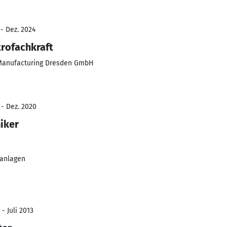
 - Dez. 2024
trofachkraft
Manufacturing Dresden GmbH
 - Dez. 2020
iker
tanlagen
- Juli 2013