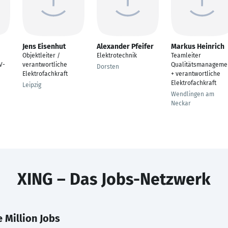
Jens Eisenhut
Alexander Pfeifer
Markus Heinrich
Objektleiter /
Elektrotechnik
Teamleiter
V-
verantwortliche
Qualitätsmanageme
Dorsten
Elektrofachkraft
+ verantwortliche
Elektrofachkraft
Leipzig
Wendlingen am
Neckar
XING – Das Jobs-Netzwerk
 Million Jobs