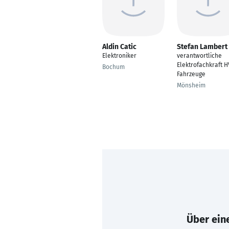
Aldin Catic
Stefan Lambert
Elektroniker
verantwortliche
Elektrofachkraft H
Bochum
Fahrzeuge
Mönsheim
Über eine