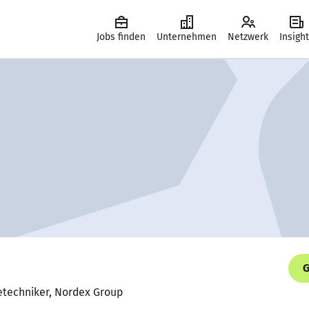
Jobs finden
Unternehmen
Netzwerk
Insigh
G
etechniker, Nordex Group