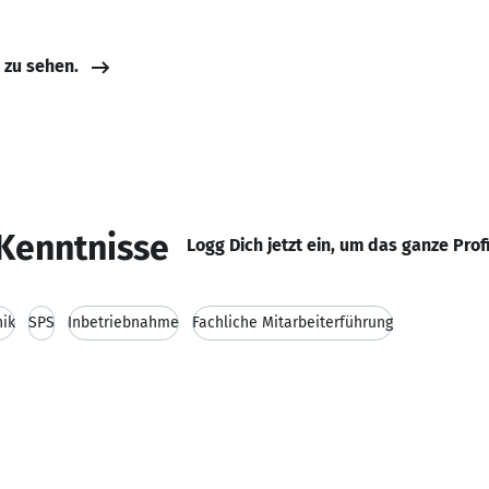
e zu sehen.
Kenntnisse
Logg Dich jetzt ein, um das ganze Prof
nik
SPS
Inbetriebnahme
Fachliche Mitarbeiterführung