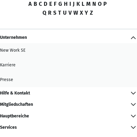
A
B
C
D
E
F
G
H
I
J
K
L
M
N
O
P
Q
R
S
T
U
V
W
X
Y
Z
Unternehmen
New Work SE
Karriere
Presse
Hilfe & Kontakt
Mitgliedschaften
Hauptbereiche
Services