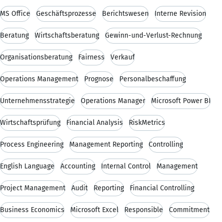
MS Office
Geschäftsprozesse
Berichtswesen
Interne Revision
Beratung
Wirtschaftsberatung
Gewinn-und-Verlust-Rechnung
Organisationsberatung
Fairness
Verkauf
Operations Management
Prognose
Personalbeschaffung
Unternehmensstrategie
Operations Manager
Microsoft Power BI
Wirtschaftsprüfung
Financial Analysis
RiskMetrics
Process Engineering
Management Reporting
Controlling
English Language
Accounting
Internal Control
Management
Project Management
Audit
Reporting
Financial Controlling
Business Economics
Microsoft Excel
Responsible
Commitment