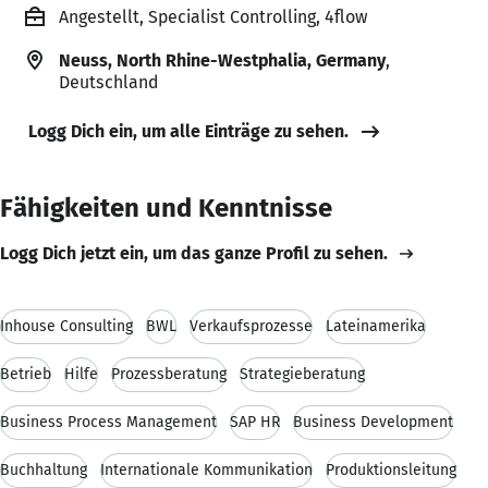
Angestellt, Specialist Controlling, 4flow
Neuss, North Rhine-Westphalia, Germany
,
Deutschland
Logg Dich ein, um alle Einträge zu sehen.
Fähigkeiten und Kenntnisse
Logg Dich jetzt ein, um das ganze Profil zu sehen.
Inhouse Consulting
BWL
Verkaufsprozesse
Lateinamerika
Betrieb
Hilfe
Prozessberatung
Strategieberatung
Business Process Management
SAP HR
Business Development
Buchhaltung
Internationale Kommunikation
Produktionsleitung