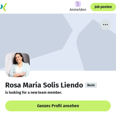
Job posten
Anmelden
Rosa María Solis Liendo
Basis
is looking for a new team member.
Ganzes Profil ansehen