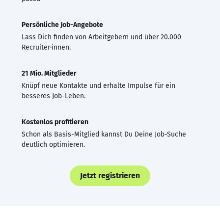
Persönliche Job-Angebote
Lass Dich finden von Arbeitgebern und über 20.000
Recruiter·innen.
21 Mio. Mitglieder
Knüpf neue Kontakte und erhalte Impulse für ein
besseres Job-Leben.
Kostenlos profitieren
Schon als Basis-Mitglied kannst Du Deine Job-Suche
deutlich optimieren.
Jetzt registrieren