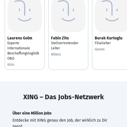
Laurens Golm
Fabio Zito
Burak Kurtoglu
Experte
Stellvertretender
Filialleiter
Internationale
Leiter
Hamm
Beschaffungslogistik
Witten
O&G
Köln
XING – Das Jobs-Netzwerk
Über eine Million Jobs
Entdecke mit XING genau den Job, der wirklich zu Dir
passt.