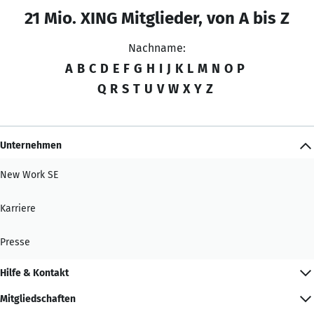
21 Mio. XING Mitglieder, von A bis Z
Nachname:
A
B
C
D
E
F
G
H
I
J
K
L
M
N
O
P
Q
R
S
T
U
V
W
X
Y
Z
Unternehmen
New Work SE
Karriere
Presse
Hilfe & Kontakt
Mitgliedschaften