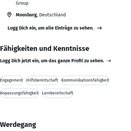
Group
Moosburg
, Deutschland
Logg Dich ein, um alle Einträge zu sehen.
Fähigkeiten und Kenntnisse
Logg Dich jetzt ein, um das ganze Profil zu sehen.
Engagement
Hilfsbereitschaft
Kommunikationsfähigkeit
Anpassungsfähigkeit
Lernbereitschaft
Werdegang