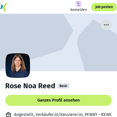
Job posten
Anmelden
Rose Noa Reed
Basis
Ganzes Profil ansehen
Angestellt, Verkäufer:in/Kassierer:in, PENNY - REWE