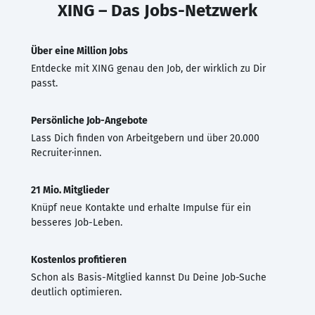
XING – Das Jobs-Netzwerk
Über eine Million Jobs
Entdecke mit XING genau den Job, der wirklich zu Dir
passt.
Persönliche Job-Angebote
Lass Dich finden von Arbeitgebern und über 20.000
Recruiter·innen.
21 Mio. Mitglieder
Knüpf neue Kontakte und erhalte Impulse für ein
besseres Job-Leben.
Kostenlos profitieren
Schon als Basis-Mitglied kannst Du Deine Job-Suche
deutlich optimieren.