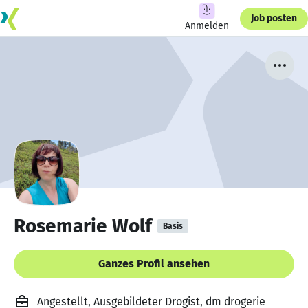
Job posten
Anmelden
Rosemarie Wolf
Basis
Ganzes Profil ansehen
Angestellt, Ausgebildeter Drogist, dm drogerie