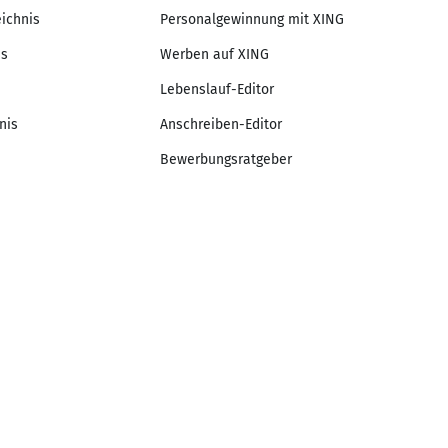
eichnis
Personalgewinnung mit XING
is
Werben auf XING
Lebenslauf-Editor
nis
Anschreiben-Editor
Bewerbungsratgeber