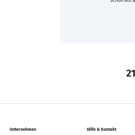
Schon als B
21
Unternehmen
Hilfe & Kontakt