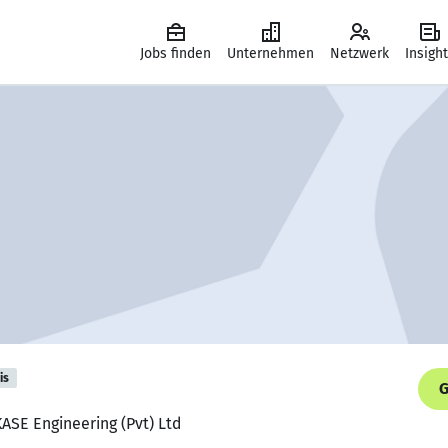
Jobs finden
Unternehmen
Netzwerk
Insigh
is
G
ASE Engineering (Pvt) Ltd