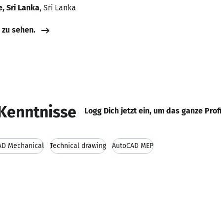
, Sri Lanka
, Sri Lanka
e zu sehen.
Kenntnisse
Logg Dich jetzt ein, um das ganze Prof
AD Mechanical
Technical drawing
AutoCAD MEP