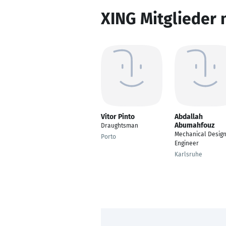
XING Mitglieder 
Vitor Pinto
Abdallah
Abumahfouz
Draughtsman
Mechanical Desig
Porto
Engineer
Karlsruhe