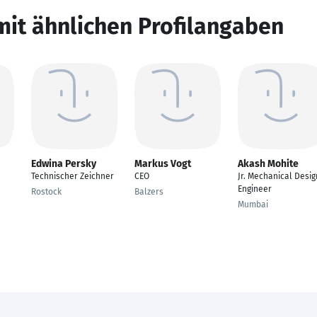
mit ähnlichen Profilangaben
Edwina Persky
Markus Vogt
Akash Mohite
Technischer Zeichner
CEO
Jr. Mechanical Desig
n
Engineer
Rostock
Balzers
Mumbai