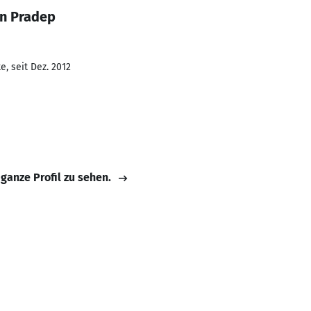
an Pradep
, seit Dez. 2012
 ganze Profil zu sehen.