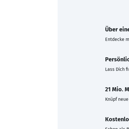
Über eine
Entdecke mi
Persönli
Lass Dich f
21 Mio. M
Knüpf neue 
Kostenlo