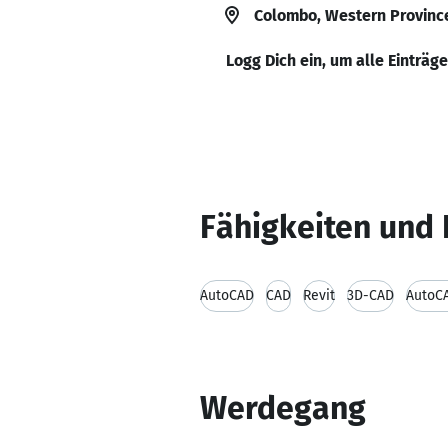
Colombo, Western Province
Logg Dich ein, um alle Einträg
Fähigkeiten und 
AutoCAD
CAD
Revit
3D-CAD
AutoC
Werdegang