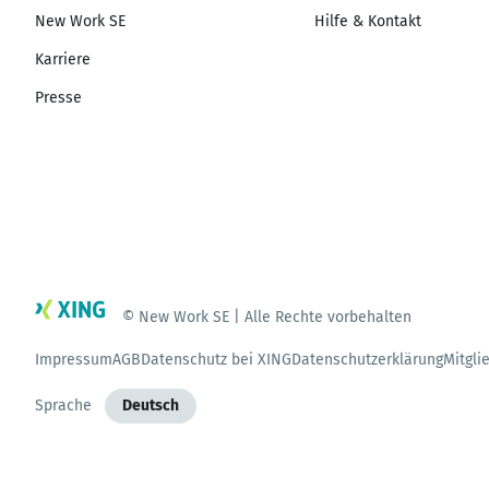
New Work SE
Hilfe & Kontakt
Karriere
Presse
© New Work SE | Alle Rechte vorbehalten
Impressum
AGB
Datenschutz bei XING
Datenschutzerklärung
Mitgli
Sprache
Deutsch