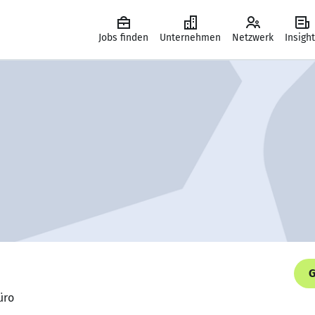
Jobs finden
Unternehmen
Netzwerk
Insigh
G
üro