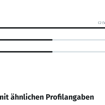
C2 (
mit ähnlichen Profilangaben