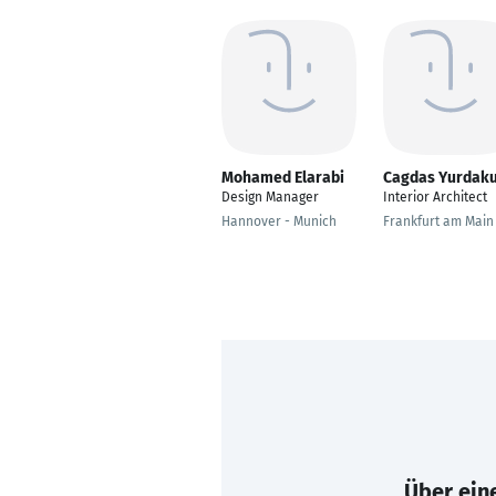
Mohamed Elarabi
Cagdas Yurdaku
Design Manager
Interior Architect
Hannover - Munich
Frankfurt am Main
Über eine