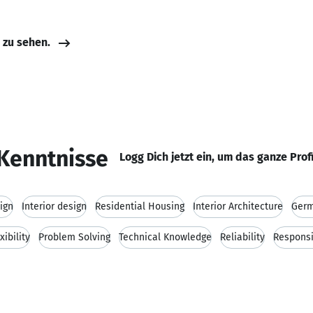
e zu sehen.
Kenntnisse
Logg Dich jetzt ein, um das ganze Prof
ign
Interior design
Residential Housing
Interior Architecture
Ger
xibility
Problem Solving
Technical Knowledge
Reliability
Responsi