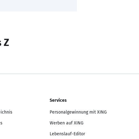
s Z
Services
eichnis
Personalgewinnung mit XING
is
Werben auf XING
Lebenslauf-Editor