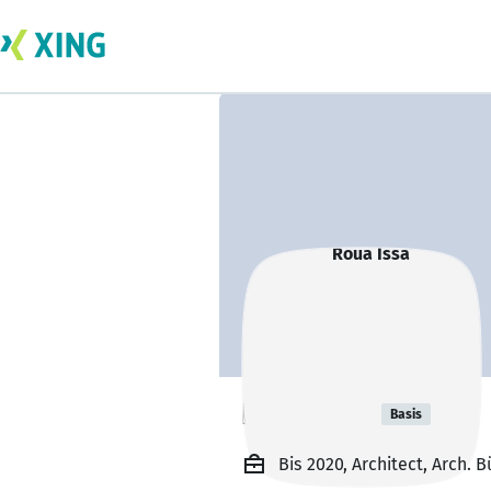
Roua Issa
Basis
Bis 2020, Architect, Arch. B