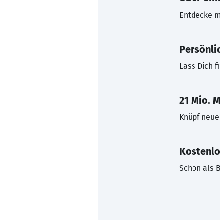
Entdecke mi
Persönli
Lass Dich f
21 Mio. M
Knüpf neue 
Kostenlo
Schon als B