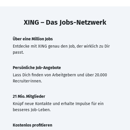
XING – Das Jobs-Netzwerk
Über eine Million Jobs
Entdecke mit XING genau den Job, der wirklich zu Dir
passt.
Persönliche Job-Angebote
Lass Dich finden von Arbeitgebern und über 20.000
Recruiter·innen.
21 Mio. Mitglieder
Knüpf neue Kontakte und erhalte Impulse für ein
besseres Job-Leben.
Kostenlos profitieren