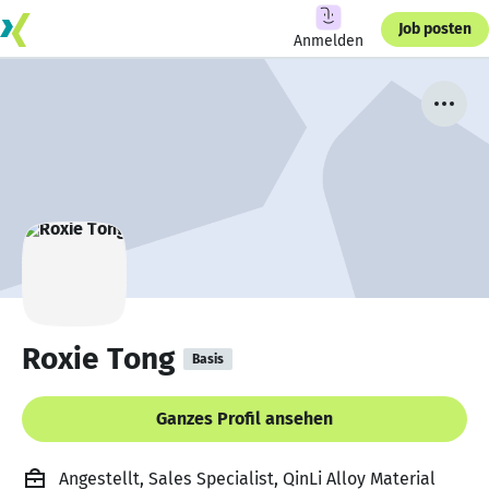
Job posten
Anmelden
Roxie Tong
Basis
Ganzes Profil ansehen
Angestellt, Sales Specialist, QinLi Alloy Material