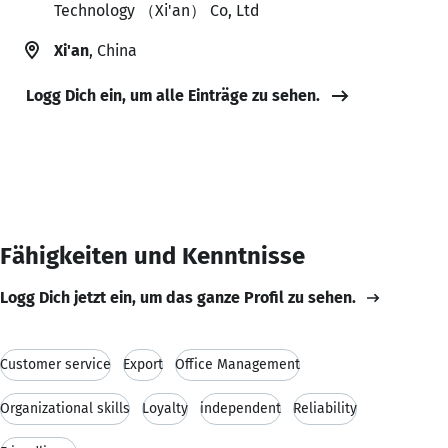
Technology （Xi'an） Co, Ltd
Xi'an
, China
Logg Dich ein, um alle Einträge zu sehen.
Fähigkeiten und Kenntnisse
Logg Dich jetzt ein, um das ganze Profil zu sehen.
Customer service
Export
Office Management
Organizational skills
Loyalty
independent
Reliability