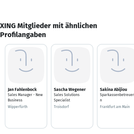
XING Mitglieder mit ähnlichen
Profilangaben
Jan Fahlenbock
Sascha Wegener
Sakina Abijiou
Sales Manager - New
Sales Solutions
Sparkassenbetreuer
Business
Specialist
n
Wipperfürth
Troisdorf
Frankfurt am Main