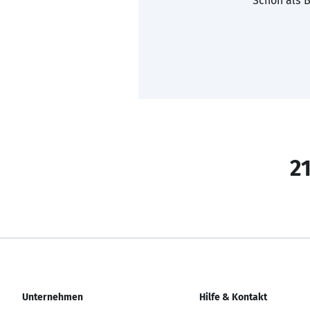
Schon als B
21
Unternehmen
Hilfe & Kontakt