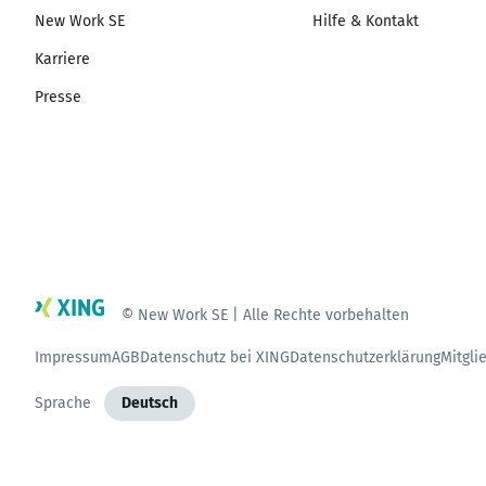
New Work SE
Hilfe & Kontakt
Karriere
Presse
© New Work SE | Alle Rechte vorbehalten
Impressum
AGB
Datenschutz bei XING
Datenschutzerklärung
Mitgli
Sprache
Deutsch