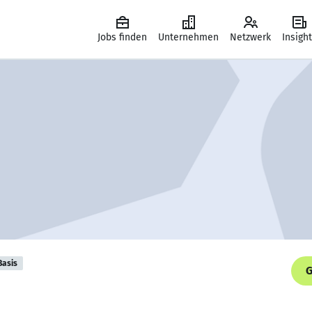
Jobs finden
Unternehmen
Netzwerk
Insigh
Basis
G