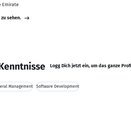
e Emirate
e zu sehen.
Kenntnisse
Logg Dich jetzt ein, um das ganze Prof
eral Management
Software Development