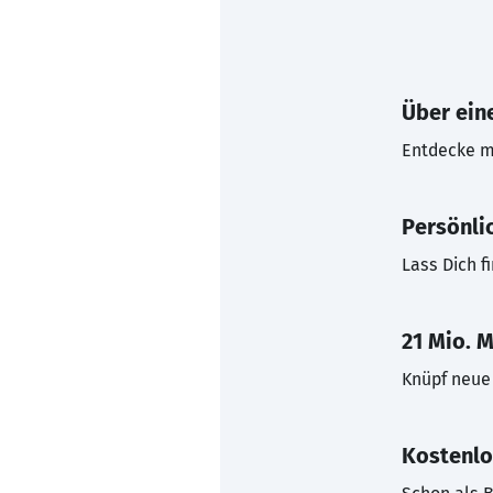
Über eine
Entdecke mi
Persönli
Lass Dich f
21 Mio. M
Knüpf neue 
Kostenlo