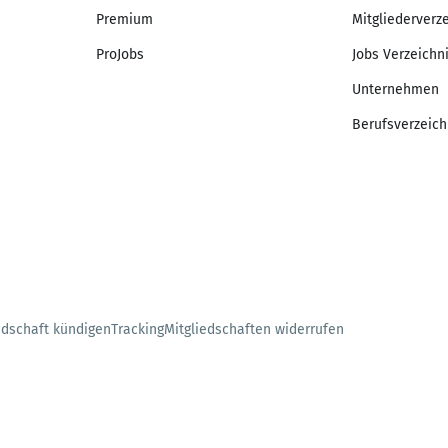
Premium
Mitgliederverz
ProJobs
Jobs Verzeichn
Unternehmen
Berufsverzeich
edschaft kündigen
Tracking
Mitgliedschaften widerrufen