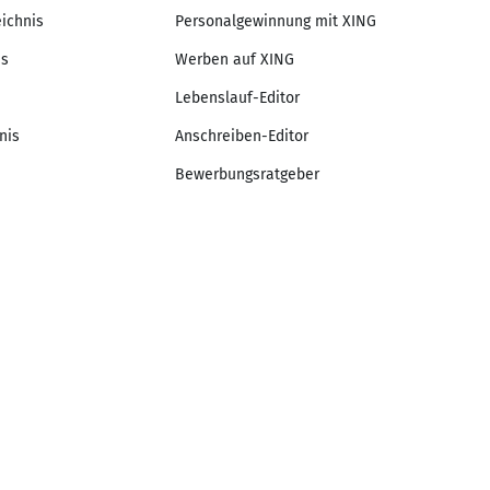
eichnis
Personalgewinnung mit XING
is
Werben auf XING
Lebenslauf-Editor
nis
Anschreiben-Editor
Bewerbungsratgeber