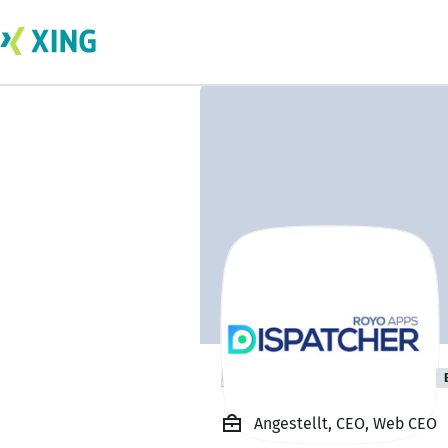
Royo Dispatcher
Angestellt, CEO, Web CEO