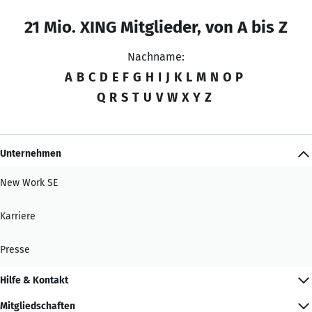
21 Mio. XING Mitglieder, von A bis Z
Nachname:
A
B
C
D
E
F
G
H
I
J
K
L
M
N
O
P
Q
R
S
T
U
V
W
X
Y
Z
Unternehmen
New Work SE
Karriere
Presse
Hilfe & Kontakt
Mitgliedschaften