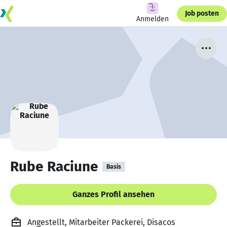
Job posten
Anmelden
Rube Raciune
Basis
Ganzes Profil ansehen
Angestellt, Mitarbeiter Packerei, Disacos