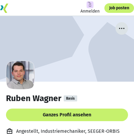
Job posten
Anmelden
Ruben Wagner
Basis
Ganzes Profil ansehen
Angestellt, Industriemechaniker, SEEGER-ORBIS