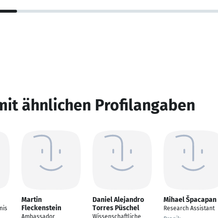
mit ähnlichen Profilangaben
Martin
Daniel Alejandro
Mihael Špacapan
Fleckenstein
Torres Püschel
nis
Research Assistant
Ambassador
Wissenschaftliche