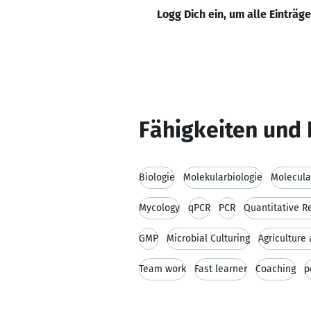
Logg Dich ein, um alle Einträg
Fähigkeiten und 
Biologie
Molekularbiologie
Molecula
Mycology
qPCR
PCR
Quantitative R
GMP
Microbial Culturing
Agriculture 
Team work
Fast learner
Coaching
p