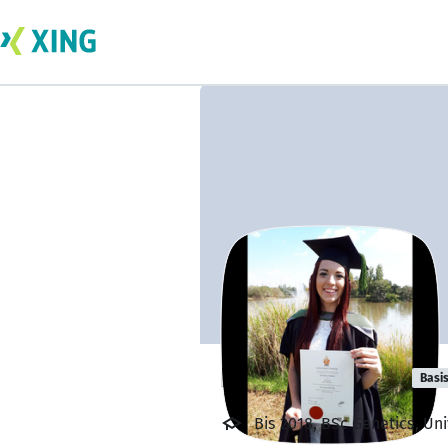
Ruby Ebbeling
Basi
Bis 2018, BSc Genetics, Uni