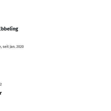
Ebbeling
 seit Jan. 2020
22
r