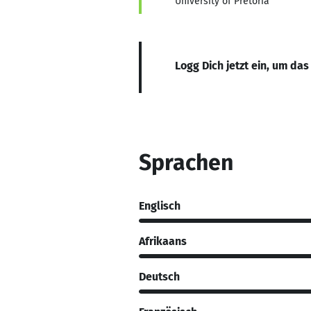
University of Pretoria
Logg Dich jetzt ein, um das
Sprachen
Englisch
Afrikaans
Deutsch