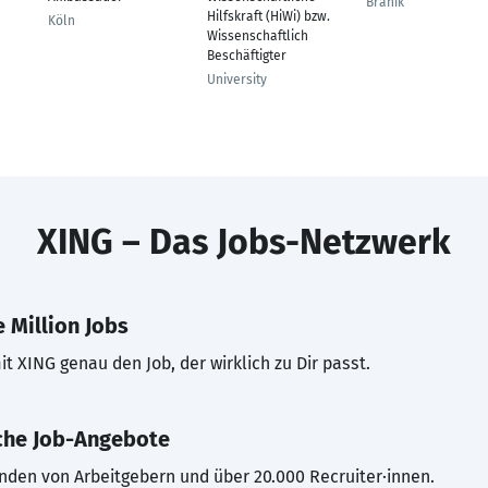
Branik
Hilfskraft (HiWi) bzw.
Köln
Wissenschaftlich
Beschäftigter
University
XING – Das Jobs-Netzwerk
 Million Jobs
t XING genau den Job, der wirklich zu Dir passt.
che Job-Angebote
inden von Arbeitgebern und über 20.000 Recruiter·innen.