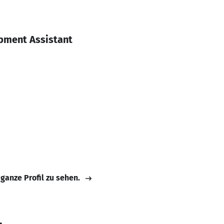
pment Assistant
 ganze Profil zu sehen.