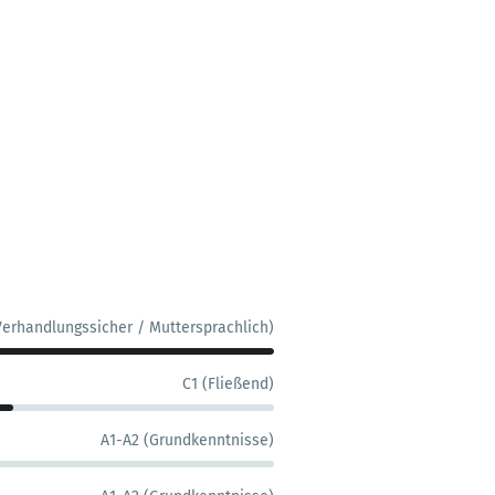
Verhandlungssicher / Muttersprachlich)
C1 (Fließend)
A1-A2 (Grundkenntnisse)