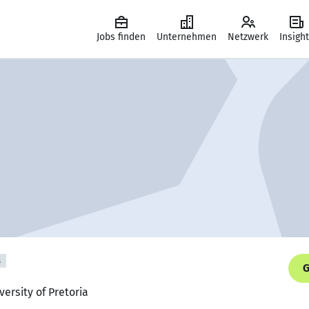
Jobs finden
Unternehmen
Netzwerk
Insigh
s
G
versity of Pretoria