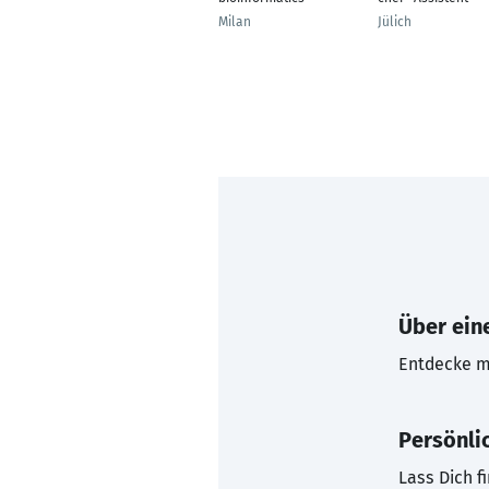
Milan
Jülich
Über eine
Entdecke mi
Persönli
Lass Dich f