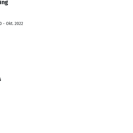
ing
0 - Okt. 2022
s