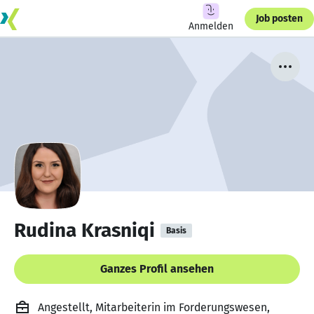
Job posten
Anmelden
Rudina Krasniqi
Basis
Ganzes Profil ansehen
Angestellt, Mitarbeiterin im Forderungswesen,