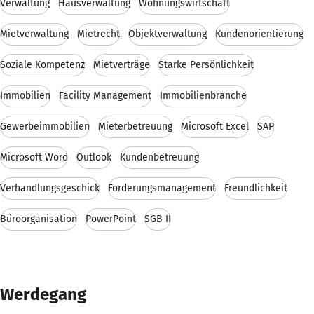
Verwaltung
Hausverwaltung
Wohnungswirtschaft
Mietverwaltung
Mietrecht
Objektverwaltung
Kundenorientierung
Soziale Kompetenz
Mietverträge
Starke Persönlichkeit
Immobilien
Facility Management
Immobilienbranche
Gewerbeimmobilien
Mieterbetreuung
Microsoft Excel
SAP
Microsoft Word
Outlook
Kundenbetreuung
Verhandlungsgeschick
Forderungsmanagement
Freundlichkeit
Büroorganisation
PowerPoint
SGB II
Werdegang