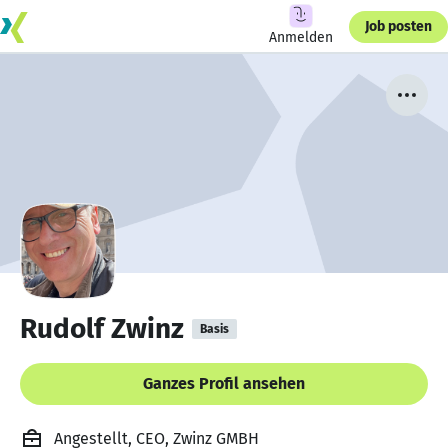
Job posten
Anmelden
Rudolf Zwinz
Basis
Ganzes Profil ansehen
Angestellt, CEO, Zwinz GMBH