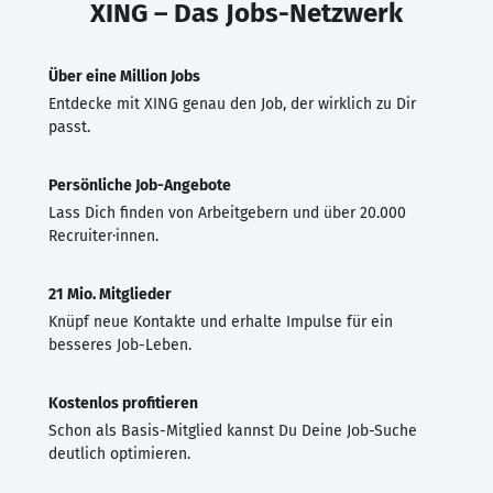
XING – Das Jobs-Netzwerk
Über eine Million Jobs
Entdecke mit XING genau den Job, der wirklich zu Dir
passt.
Persönliche Job-Angebote
Lass Dich finden von Arbeitgebern und über 20.000
Recruiter·innen.
21 Mio. Mitglieder
Knüpf neue Kontakte und erhalte Impulse für ein
besseres Job-Leben.
Kostenlos profitieren
Schon als Basis-Mitglied kannst Du Deine Job-Suche
deutlich optimieren.