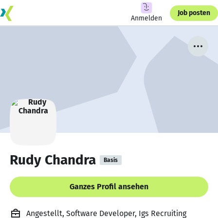
Job posten
Anmelden
Rudy Chandra
Basis
Ganzes Profil ansehen
Angestellt, Software Developer, Igs Recruiting