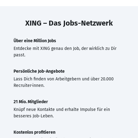
XING – Das Jobs-Netzwerk
Über eine Million Jobs
Entdecke mit XING genau den Job, der wirklich zu Dir
passt.
Persönliche Job-Angebote
Lass Dich finden von Arbeitgebern und über 20.000
Recruiter·innen.
21 Mio. Mitglieder
Knüpf neue Kontakte und erhalte Impulse für ein
besseres Job-Leben.
Kostenlos profitieren