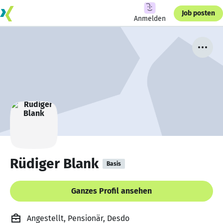
Job posten
Anmelden
Rüdiger Blank
Basis
Ganzes Profil ansehen
Angestellt, Pensionär, Desdo