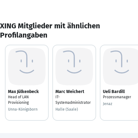
XING Mitglieder mit ähnlichen
Profilangaben
Max Jülkenbeck
Marc Weichert
Ueli Bardill
Head of LAN
IT-
Prozessmanager
Provisioning
Systemadministrator
Jenaz
Unna-Königsborn
Halle (Saale)