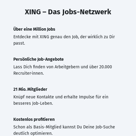
XING – Das Jobs-Netzwerk
Über eine Million Jobs
Entdecke mit XING genau den Job, der wirklich zu Dir
passt.
Persönliche Job-Angebote
Lass Dich finden von Arbeitgebern und über 20.000
Recruiter·innen.
21 Mio. Mitglieder
Knüpf neue Kontakte und erhalte Impulse für ein
besseres Job-Leben.
Kostenlos profitieren
Schon als Basis-Mitglied kannst Du Deine Job-Suche
deutlich optimieren.