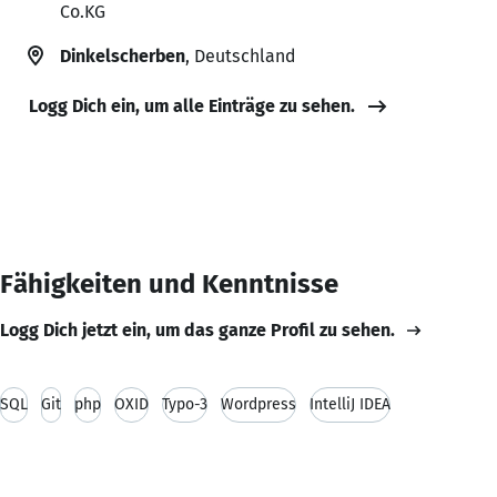
Co.KG
Dinkelscherben
, Deutschland
Logg Dich ein, um alle Einträge zu sehen.
Fähigkeiten und Kenntnisse
Logg Dich jetzt ein, um das ganze Profil zu sehen.
SQL
Git
php
OXID
Typo-3
Wordpress
IntelliJ IDEA