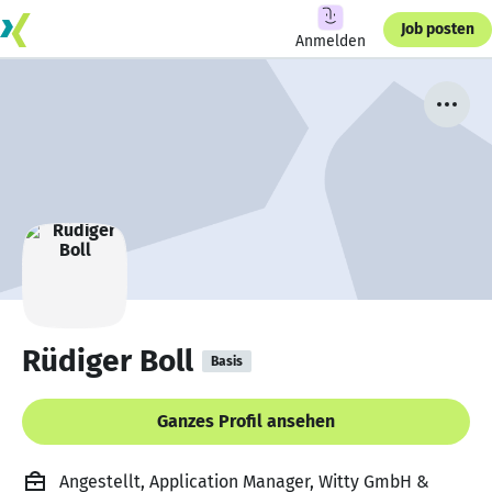
Job posten
Anmelden
Rüdiger Boll
Basis
Ganzes Profil ansehen
Angestellt, Application Manager, Witty GmbH &