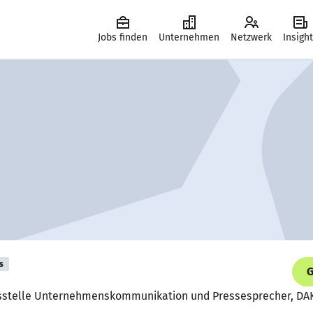
Jobs finden
Unternehmen
Netzwerk
Insigh
s
G
absstelle Unternehmenskommunikation und Pressesprecher, D