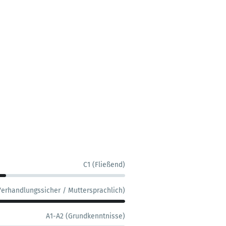
C1 (Fließend)
Verhandlungssicher / Muttersprachlich)
A1-A2 (Grundkenntnisse)