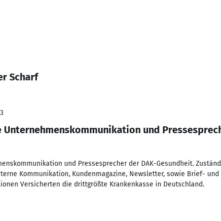
er Scharf
23
lle Unternehmenskommunikation und Pressesprec
menskommunikation und Pressesprecher der DAK-Gesundheit. Zuständig
interne Kommunikation, Kundenmagazine, Newsletter, sowie Brief- und
lionen Versicherten die drittgrößte Krankenkasse in Deutschland.