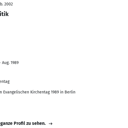
eb. 2002
itik
- Aug. 1989
entag
n Evangelischen Kirchentag 1989 in Berlin
 ganze Profil zu sehen.