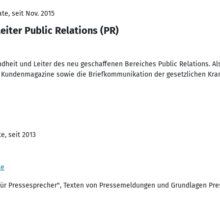
te, seit Nov. 2015
iter Public Relations (PR)
heit und Leiter des neu geschaffenen Bereiches Public Relations. Als
 Kundenmagazine sowie die Briefkommunikation der gesetzlichen Kran
e, seit 2013
le
 für Pressesprecher", Texten von Pressemeldungen und Grundlagen Pre