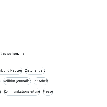
il zu sehen.
rk und Neugier
Zielorientiert
e
Vollblut-Journalist
PR-Arbeit
n
Kommunikationsleitung
Presse