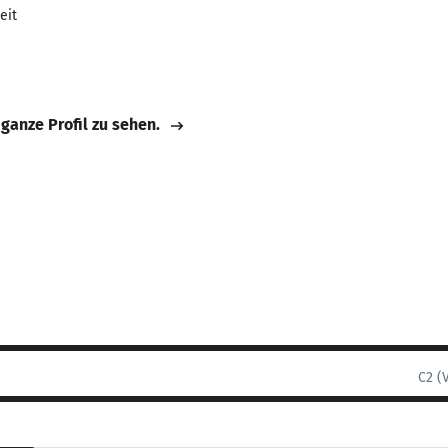
eit
 ganze Profil zu sehen.
C2 (