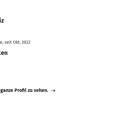
iz
, seit Okt. 2022
ten
 ganze Profil zu sehen.