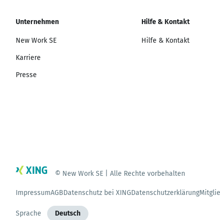
Unternehmen
Hilfe & Kontakt
New Work SE
Hilfe & Kontakt
Karriere
Presse
© New Work SE | Alle Rechte vorbehalten
Impressum
AGB
Datenschutz bei XING
Datenschutzerklärung
Mitgli
Sprache
Deutsch