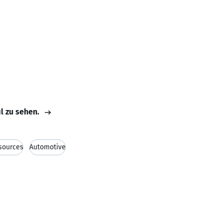
il zu sehen.
sources
Automotive