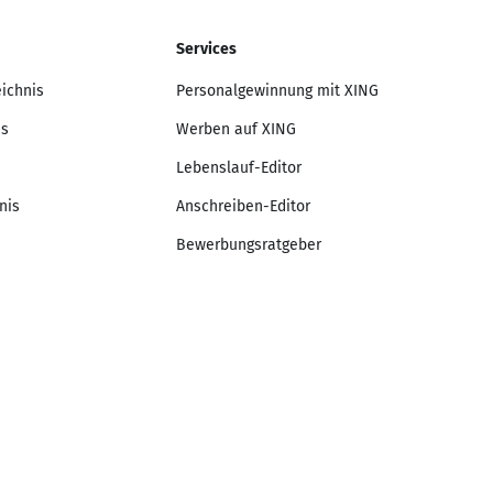
Services
eichnis
Personalgewinnung mit XING
is
Werben auf XING
Lebenslauf-Editor
nis
Anschreiben-Editor
Bewerbungsratgeber