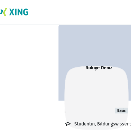
Rukiye Deniz
Basis
Studentin, Bildungswissen