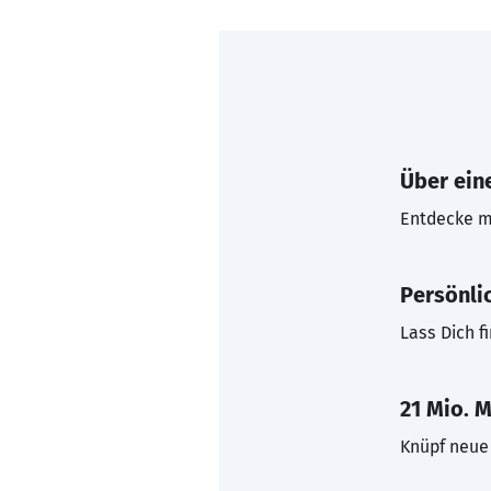
Über eine
Entdecke mi
Persönli
Lass Dich f
21 Mio. M
Knüpf neue 