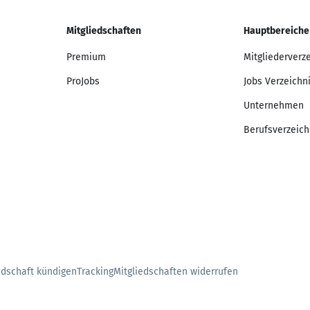
Mitgliedschaften
Hauptbereiche
Premium
Mitgliederverz
ProJobs
Jobs Verzeichn
Unternehmen
Berufsverzeich
edschaft kündigen
Tracking
Mitgliedschaften widerrufen