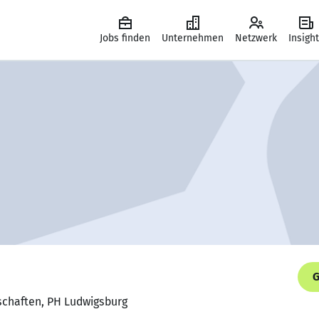
Jobs finden
Unternehmen
Netzwerk
Insigh
G
schaften, PH Ludwigsburg