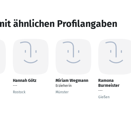
mit ähnlichen Profilangaben
Hannah Götz
Miriam Wegmann
Ramona
Burmeister
---
Erzieherin
---
Rostock
Münster
Gießen