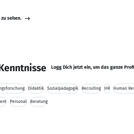
e zu sehen.
Kenntnisse
Logg Dich jetzt ein, um das ganze Prof
ngsforschung
Didaktik
Sozialpädagogik
Recruiting
HR
Human Re
ent
Personal
Beratung