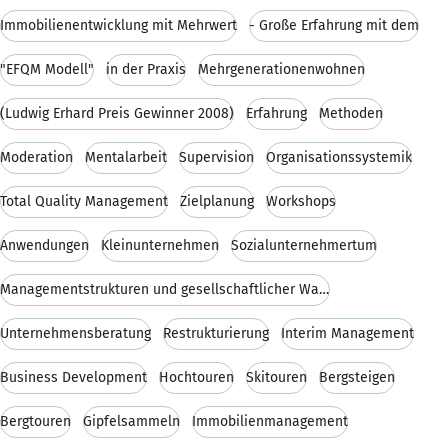
Immobilienentwicklung mit Mehrwert
- Große Erfahrung mit dem
"EFQM Modell"
in der Praxis
Mehrgenerationenwohnen
(Ludwig Erhard Preis Gewinner 2008)
Erfahrung
Methoden
Moderation
Mentalarbeit
Supervision
Organisationssystemik
Total Quality Management
Zielplanung
Workshops
Anwendungen
Kleinunternehmen
Sozialunternehmertum
Managementstrukturen und gesellschaftlicher Wandel
Unternehmensberatung
Restrukturierung
Interim Management
Business Development
Hochtouren
Skitouren
Bergsteigen
Bergtouren
Gipfelsammeln
Immobilienmanagement