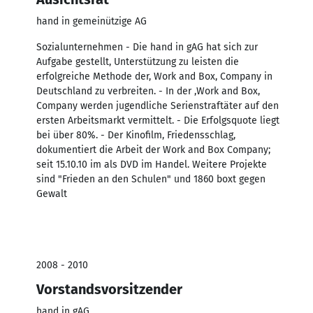
hand in gemeinützige AG
Sozialunternehmen - Die hand in gAG hat sich zur
Aufgabe gestellt, Unterstützung zu leisten die
erfolgreiche Methode der, Work and Box, Company in
Deutschland zu verbreiten. - In der ,Work and Box,
Company werden jugendliche Serienstraftäter auf den
ersten Arbeitsmarkt vermittelt. - Die Erfolgsquote liegt
bei über 80%. - Der Kinofilm, Friedensschlag,
dokumentiert die Arbeit der Work and Box Company;
seit 15.10.10 im als DVD im Handel. Weitere Projekte
sind "Frieden an den Schulen" und 1860 boxt gegen
Gewalt
2008 - 2010
Vorstandsvorsitzender
hand in gAG