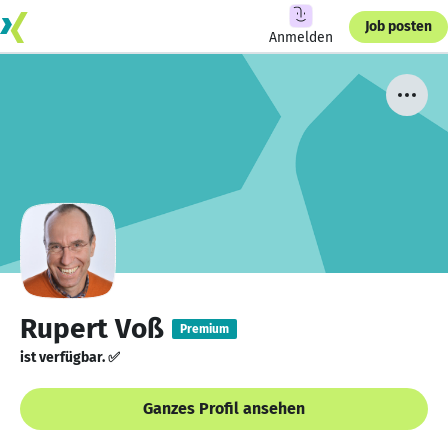
Job posten
Anmelden
Rupert Voß
Premium
ist verfügbar. ✅
Ganzes Profil ansehen