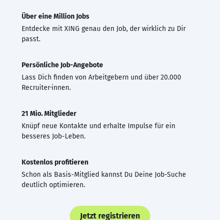
Über eine Million Jobs
Entdecke mit XING genau den Job, der wirklich zu Dir
passt.
Persönliche Job-Angebote
Lass Dich finden von Arbeitgebern und über 20.000
Recruiter·innen.
21 Mio. Mitglieder
Knüpf neue Kontakte und erhalte Impulse für ein
besseres Job-Leben.
Kostenlos profitieren
Schon als Basis-Mitglied kannst Du Deine Job-Suche
deutlich optimieren.
Jetzt registrieren