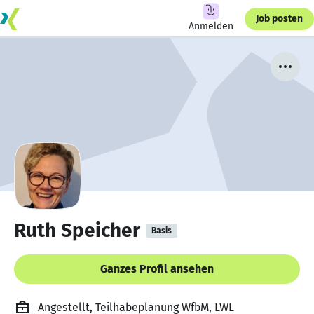
Job posten
Anmelden
Ruth Speicher
Basis
Ganzes Profil ansehen
Angestellt, Teilhabeplanung WfbM, LWL