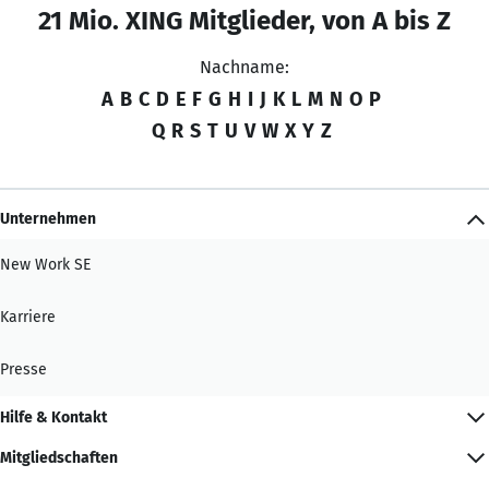
21 Mio. XING Mitglieder, von A bis Z
Nachname:
A
B
C
D
E
F
G
H
I
J
K
L
M
N
O
P
Q
R
S
T
U
V
W
X
Y
Z
Unternehmen
New Work SE
Karriere
Presse
Hilfe & Kontakt
Mitgliedschaften