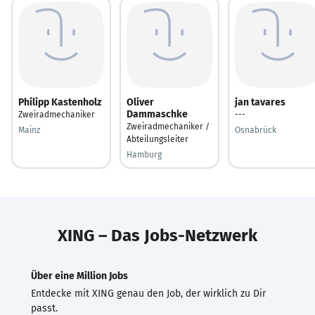
Philipp Kastenholz
Oliver
jan tavares
Dammaschke
Zweiradmechaniker
---
Zweiradmechaniker /
Mainz
Osnabrück
Abteilungsleiter
Hamburg
XING – Das Jobs-Netzwerk
Über eine Million Jobs
Entdecke mit XING genau den Job, der wirklich zu Dir
passt.