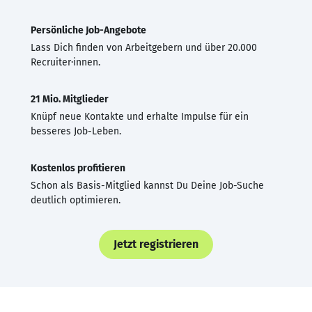
Persönliche Job-Angebote
Lass Dich finden von Arbeitgebern und über 20.000
Recruiter·innen.
21 Mio. Mitglieder
Knüpf neue Kontakte und erhalte Impulse für ein
besseres Job-Leben.
Kostenlos profitieren
Schon als Basis-Mitglied kannst Du Deine Job-Suche
deutlich optimieren.
Jetzt registrieren