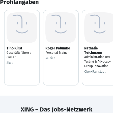
Profilangaben
Tino Kirst
Roger Palumbo
Nathalie
Teichmann
Geschäftsführer /
Personal Trainer
Administration RMI -
Owner
Munich
Testing & Advocacy
Skee
Group Innovation
Ober-Ramstadt
XING – Das Jobs-Netzwerk