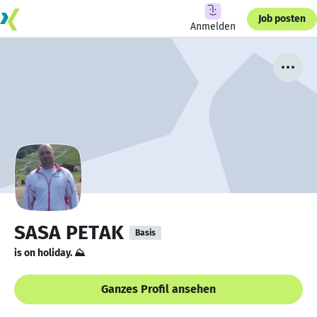
Job posten
Anmelden
SASA PETAK
Basis
is on holiday. ⛰
Ganzes Profil ansehen