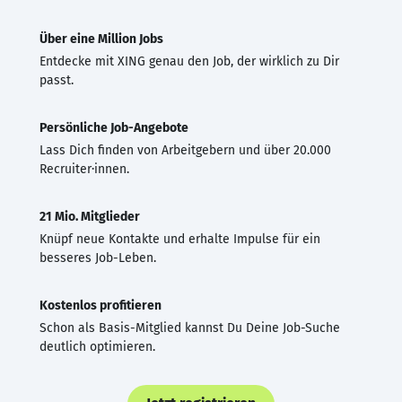
Über eine Million Jobs
Entdecke mit XING genau den Job, der wirklich zu Dir
passt.
Persönliche Job-Angebote
Lass Dich finden von Arbeitgebern und über 20.000
Recruiter·innen.
21 Mio. Mitglieder
Knüpf neue Kontakte und erhalte Impulse für ein
besseres Job-Leben.
Kostenlos profitieren
Schon als Basis-Mitglied kannst Du Deine Job-Suche
deutlich optimieren.