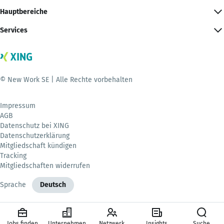
Hauptbereiche
Services
© New Work SE | Alle Rechte vorbehalten
Impressum
AGB
Datenschutz bei XING
Datenschutzerklärung
Mitgliedschaft kündigen
Tracking
Mitgliedschaften widerrufen
Sprache
Deutsch
Jobs finden
Unternehmen
Netzwerk
Insights
Suche