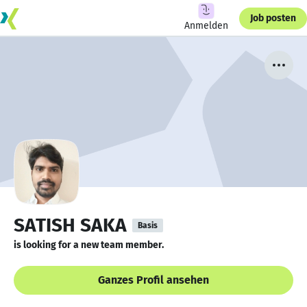
Job posten
Anmelden
SATISH SAKA
Basis
is looking for a new team member.
Ganzes Profil ansehen