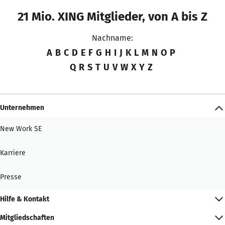
21 Mio. XING Mitglieder, von A bis Z
Nachname:
A
B
C
D
E
F
G
H
I
J
K
L
M
N
O
P
Q
R
S
T
U
V
W
X
Y
Z
Unternehmen
New Work SE
Karriere
Presse
Hilfe & Kontakt
Mitgliedschaften