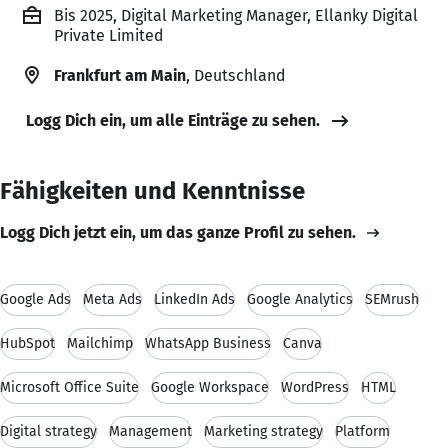
Bis 2025, Digital Marketing Manager, Ellanky Digital
Private Limited
Frankfurt am Main
, Deutschland
Logg Dich ein, um alle Einträge zu sehen.
Fähigkeiten und Kenntnisse
Logg Dich jetzt ein, um das ganze Profil zu sehen.
Google Ads
Meta Ads
LinkedIn Ads
Google Analytics
SEMrush
HubSpot
Mailchimp
WhatsApp Business
Canva
Microsoft Office Suite
Google Workspace
WordPress
HTML
Digital strategy
Management
Marketing strategy
Platform