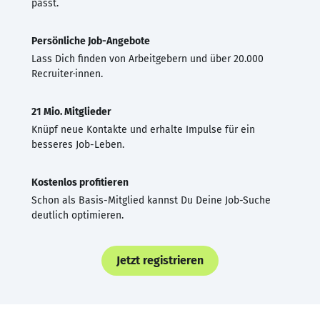
passt.
Persönliche Job-Angebote
Lass Dich finden von Arbeitgebern und über 20.000
Recruiter·innen.
21 Mio. Mitglieder
Knüpf neue Kontakte und erhalte Impulse für ein
besseres Job-Leben.
Kostenlos profitieren
Schon als Basis-Mitglied kannst Du Deine Job-Suche
deutlich optimieren.
Jetzt registrieren