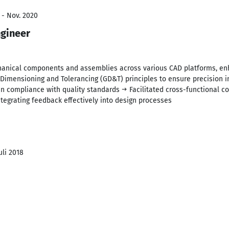
 - Nov. 2020
ngineer
anical components and assemblies across various CAD platforms, en
Dimensioning and Tolerancing (GD&T) principles to ensure precision i
n compliance with quality standards → Facilitated cross-functional co
tegrating feedback effectively into design processes
uli 2018