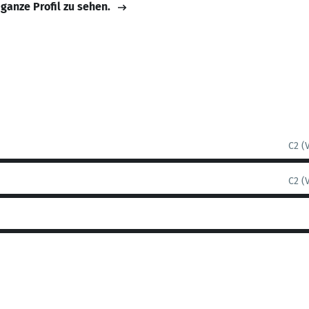
 ganze Profil zu sehen.
C2 (
C2 (