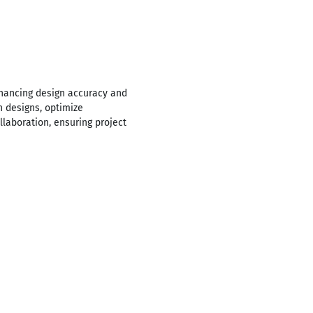
hancing design accuracy and
n designs, optimize
llaboration, ensuring project