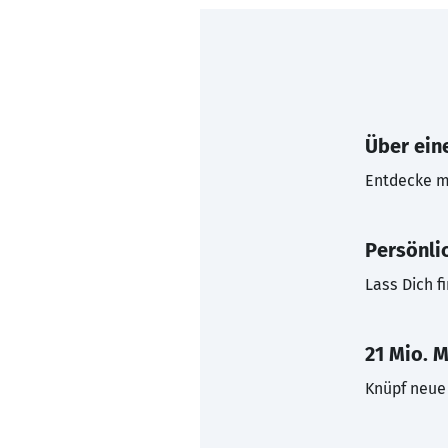
Über eine
Entdecke mi
Persönli
Lass Dich f
21 Mio. M
Knüpf neue 