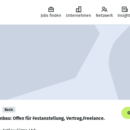
Jobs finden
Unternehmen
Netzwerk
Insigh
Basis
G
nbau: Offen für Festanstellung, Vertrag,Freelance.