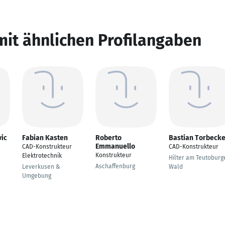
mit ähnlichen Profilangaben
vic
Fabian Kasten
Roberto
Bastian Torbeck
Emmanuello
CAD-Konstrukteur
CAD-Konstrukteur
Konstrukteur
Elektrotechnik
Hilter am Teutoburg
Aschaffenburg
Leverkusen &
Wald
Umgebung