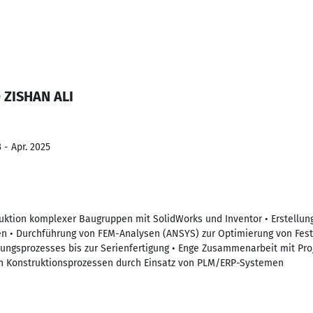
 ZISHAN ALI
 - Apr. 2025
ruktion komplexer Baugruppen mit SolidWorks und Inventor • Erstellu
n • Durchführung von FEM-Analysen (ANSYS) zur Optimierung von Fest
ngsprozesses bis zur Serienfertigung • Enge Zusammenarbeit mit Proj
on Konstruktionsprozessen durch Einsatz von PLM/ERP-Systemen