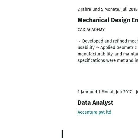
2 Jahre und 5 Monate, Juli 2018
Mechanical Design E
CAD ACADEMY
→ Developed and refined mech
usability → Applied Geometric 
manufacturability, and maintai
specifications were met and in
1 Jahr und 1 Monat, Juli 2017 - J
Data Analyst
Accenture pvt ltd