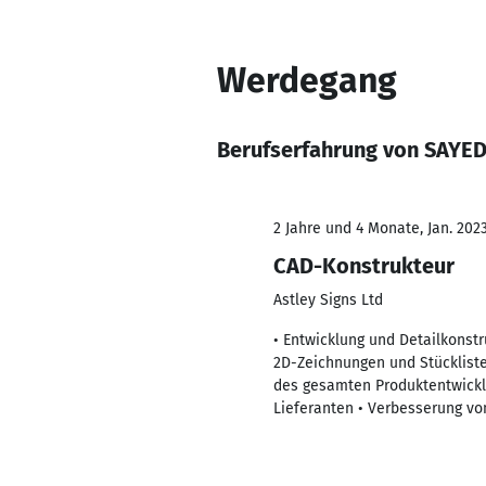
Werdegang
Berufserfahrung von SAYED
2 Jahre und 4 Monate, Jan. 2023
CAD-Konstrukteur
Astley Signs Ltd
• Entwicklung und Detailkonst
2D-Zeichnungen und Stückliste
des gesamten Produktentwicklu
Lieferanten • Verbesserung v