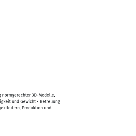
ng normgerechter 3D-Modelle,
igkeit und Gewicht • Betreuung
ektleitern, Produktion und