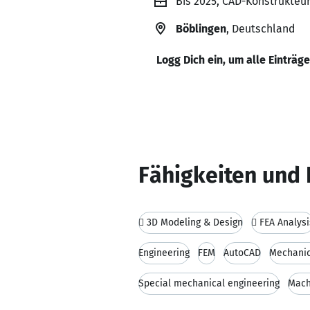
Bis 2025, CAD-Konstrukteur,
Böblingen
, Deutschland
Logg Dich ein, um alle Einträg
Fähigkeiten und 
 3D Modeling & Design
 FEA Analysi
Engineering
FEM
AutoCAD
Mechanic
Special mechanical engineering
Mach