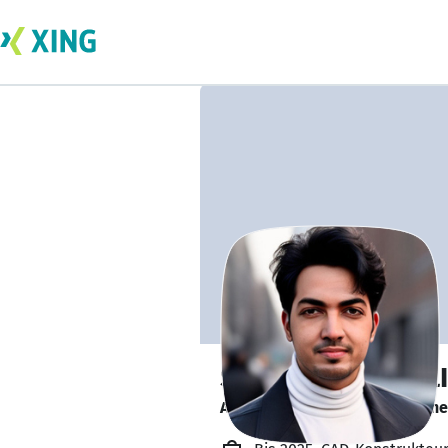
SAYED ZISHAN ALI
Aktiv auf Jobsuche im Maschine