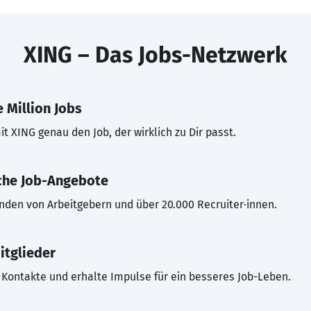
XING – Das Jobs-Netzwerk
 Million Jobs
t XING genau den Job, der wirklich zu Dir passt.
che Job-Angebote
inden von Arbeitgebern und über 20.000 Recruiter·innen.
itglieder
Kontakte und erhalte Impulse für ein besseres Job-Leben.