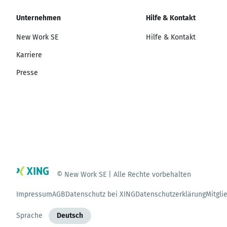
Unternehmen
Hilfe & Kontakt
New Work SE
Hilfe & Kontakt
Karriere
Presse
© New Work SE | Alle Rechte vorbehalten
Impressum
AGB
Datenschutz bei XING
Datenschutzerklärung
Mitgli
Sprache
Deutsch