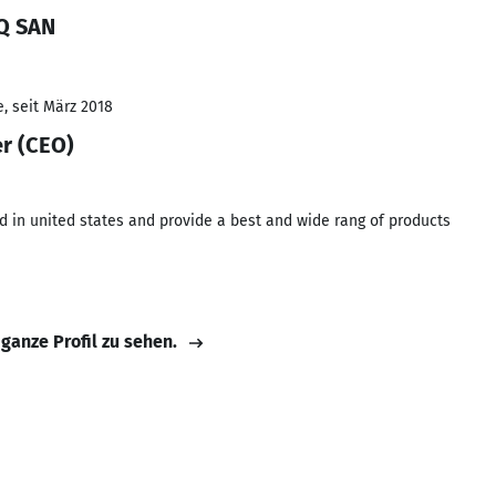
IQ SAN
, seit März 2018
er (CEO)
d in united states and provide a best and wide rang of products
 ganze Profil zu sehen.