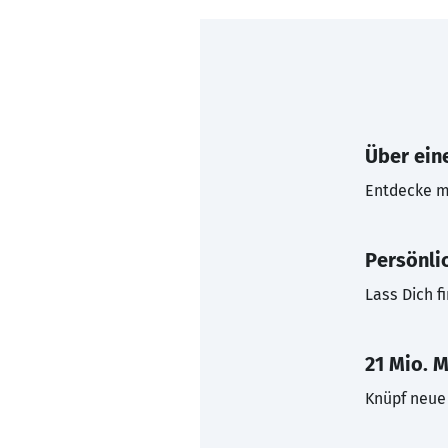
Über eine
Entdecke mi
Persönli
Lass Dich f
21 Mio. M
Knüpf neue 