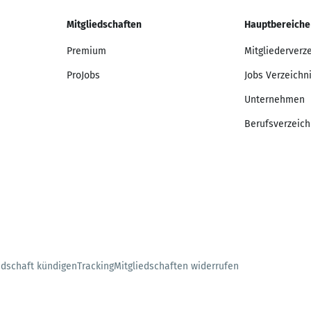
Mitgliedschaften
Hauptbereiche
Premium
Mitgliederverz
ProJobs
Jobs Verzeichn
Unternehmen
Berufsverzeich
edschaft kündigen
Tracking
Mitgliedschaften widerrufen