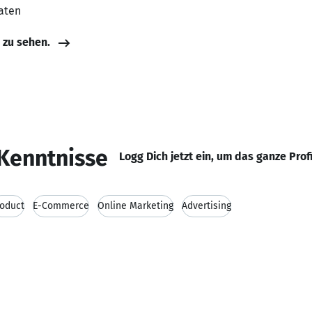
aaten
e zu sehen.
Kenntnisse
Logg Dich jetzt ein, um das ganze Prof
oduct
E-Commerce
Online Marketing
Advertising