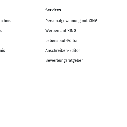
Services
eichnis
Personalgewinnung mit XING
is
Werben auf XING
Lebenslauf-Editor
nis
Anschreiben-Editor
Bewerbungsratgeber