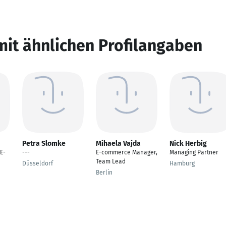
mit ähnlichen Profilangaben
Petra Slomke
Mihaela Vajda
Nick Herbig
E-
---
E-commerce Manager,
Managing Partner
Team Lead
Düsseldorf
Hamburg
Berlin