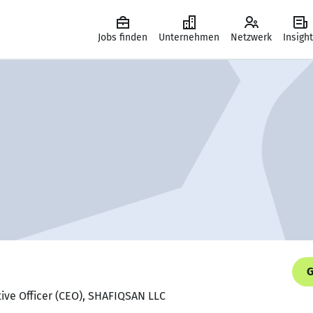
Jobs finden
Unternehmen
Netzwerk
Insigh
G
tive Officer (CEO), SHAFIQSAN LLC