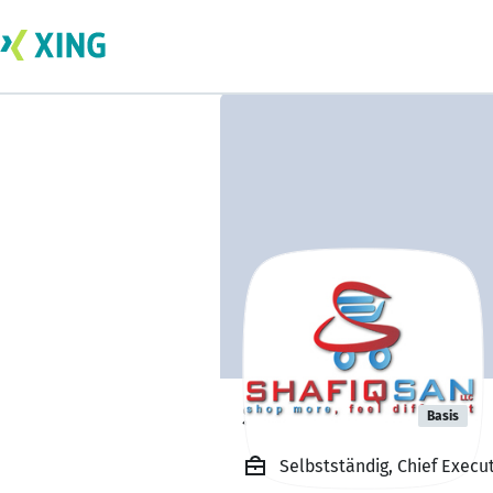
SHAFIQ SAN
Basis
Selbstständig, Chief Execu