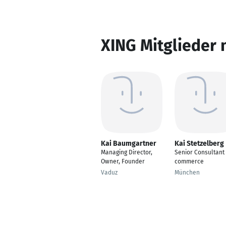
XING Mitglieder 
Kai Baumgartner
Kai Stetzelberg
Managing Director,
Senior Consultant 
Owner, Founder
commerce
Vaduz
München