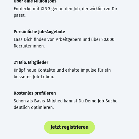
Über eine Million Jobs
Entdecke mit XING genau den Job, der wirklich zu Dir
passt.
Persönliche Job-Angebote
Lass Dich finden von Arbeitgebern und über 20.000
Recruiter·innen.
21 Mio. Mitglieder
Knüpf neue Kontakte und erhalte Impulse für ein
besseres Job-Leben.
Kostenlos profitieren
Schon als Basis-Mitglied kannst Du Deine Job-Suche
deutlich optimieren.
Jetzt registrieren