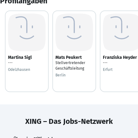
Profilangaben
Martina Sigl
Mats Peukert
Franziska Heyder
---
Stellvertretender
---
Geschäftsleitung
Odelzhausen
Erfurt
Berlin
XING – Das Jobs-Netzwerk