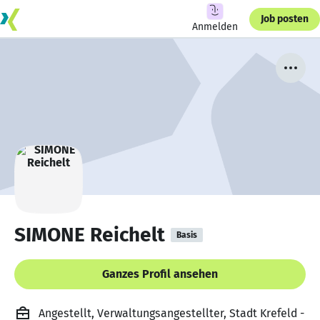
Job posten
Anmelden
SIMONE Reichelt
Basis
Ganzes Profil ansehen
Angestellt, Verwaltungsangestellter, Stadt Krefeld -