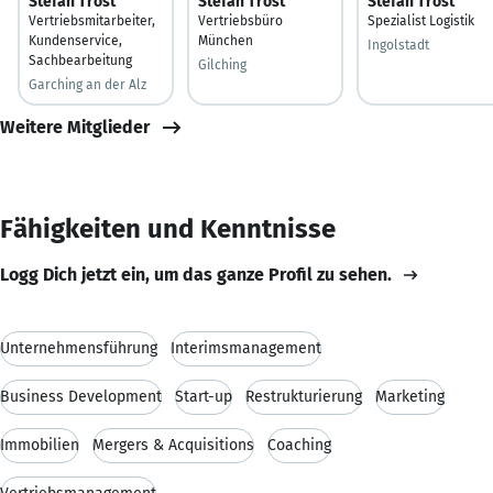
Stefan Trost
Stefan Trost
Stefan Trost
Vertriebsmitarbeiter,
Vertriebsbüro
Spezialist Logistik
Kundenservice,
München
Ingolstadt
Sachbearbeitung
Gilching
Garching an der Alz
Weitere Mitglieder
Fähigkeiten und Kenntnisse
Logg Dich jetzt ein, um das ganze Profil zu sehen.
Unternehmensführung
Interimsmanagement
Business Development
Start-up
Restrukturierung
Marketing
Immobilien
Mergers & Acquisitions
Coaching