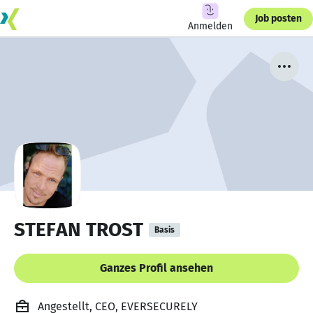
Job posten
Anmelden
STEFAN TROST
Basis
Ganzes Profil ansehen
Angestellt, CEO, EVERSECURELY