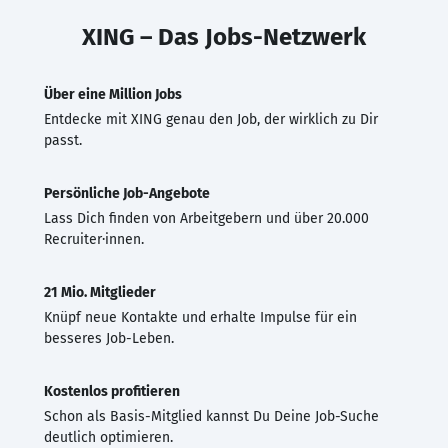
XING – Das Jobs-Netzwerk
Über eine Million Jobs
Entdecke mit XING genau den Job, der wirklich zu Dir
passt.
Persönliche Job-Angebote
Lass Dich finden von Arbeitgebern und über 20.000
Recruiter·innen.
21 Mio. Mitglieder
Knüpf neue Kontakte und erhalte Impulse für ein
besseres Job-Leben.
Kostenlos profitieren
Schon als Basis-Mitglied kannst Du Deine Job-Suche
deutlich optimieren.