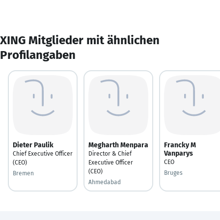
XING Mitglieder mit ähnlichen
Profilangaben
Dieter Paulik
Megharth Menpara
Francky M
Vanparys
Chief Executive Officer
Director & Chief
CEO
(CEO)
Executive Officer
(CEO)
Bruges
Bremen
Ahmedabad