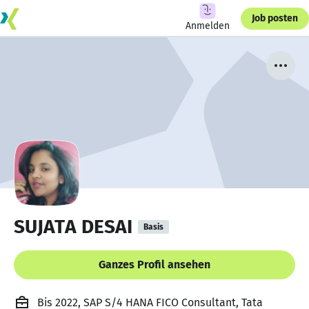
Job posten
Anmelden
SUJATA DESAI
Basis
Ganzes Profil ansehen
Bis 2022, SAP S/4 HANA FICO Consultant, Tata