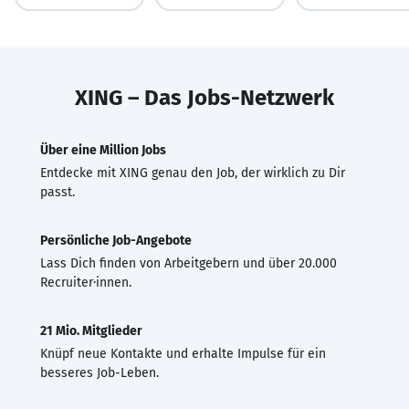
XING – Das Jobs-Netzwerk
Über eine Million Jobs
Entdecke mit XING genau den Job, der wirklich zu Dir
passt.
Persönliche Job-Angebote
Lass Dich finden von Arbeitgebern und über 20.000
Recruiter·innen.
21 Mio. Mitglieder
Knüpf neue Kontakte und erhalte Impulse für ein
besseres Job-Leben.