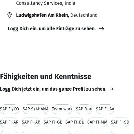
Consultancy Services, India
Ludwigshafen Am Rhein
, Deutschland
Logg Dich ein, um alle Einträge zu sehen.
Fähigkeiten und Kenntnisse
Logg Dich jetzt ein, um das ganze Profil zu sehen.
SAP FI/CO
SAP S/4HANA
Team work
SAP Fiori
SAP FI-AA
SAP FI-AR
SAP FI-AP
SAP FI-GL
SAP FI-BL
SAP FI-MM
SAP FI-SD