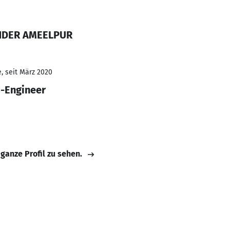
ENDER AMEELPUR
, seit März 2020
I-Engineer
 ganze Profil zu sehen.