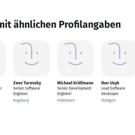
mit ähnlichen Profilangaben
Zeev Turevsky
Michael Krüllmann
Ihor Usyk
r
Senior Software
Senior Development
Lead Software
Engineer
Engineer
Developer
Augsburg
Paderborn
Stuttgart