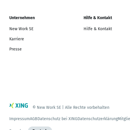
Unternehmen
Hilfe & Kontakt
New Work SE
Hilfe & Kontakt
Karriere
Presse
© New Work SE | Alle Rechte vorbehalten
Impressum
AGB
Datenschutz bei XING
Datenschutzerklärung
Mitgli