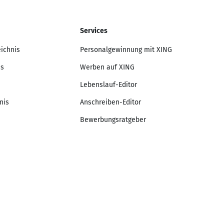
Services
eichnis
Personalgewinnung mit XING
is
Werben auf XING
Lebenslauf-Editor
nis
Anschreiben-Editor
Bewerbungsratgeber