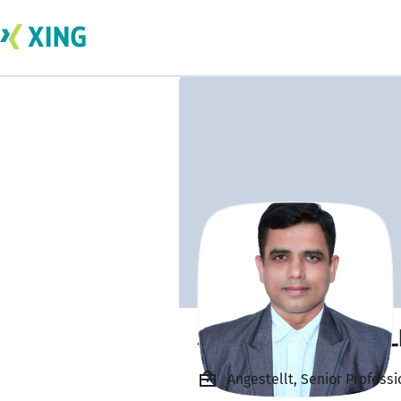
SURENDER AMEE
Angestellt, Senior Professi