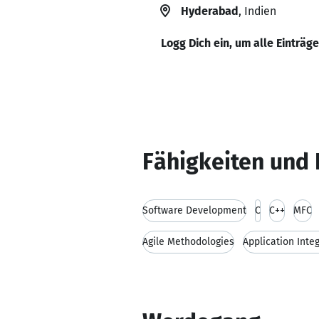
Hyderabad
, Indien
Logg Dich ein, um alle Einträg
Fähigkeiten und 
Software Development
C
C++
MFC
Agile Methodologies
Application Inte