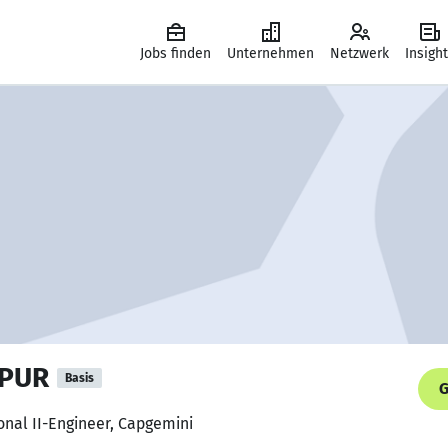
Jobs finden
Unternehmen
Netzwerk
Insigh
LPUR
Basis
G
onal II-Engineer, Capgemini