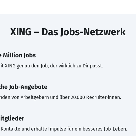
XING – Das Jobs-Netzwerk
 Million Jobs
t XING genau den Job, der wirklich zu Dir passt.
che Job-Angebote
inden von Arbeitgebern und über 20.000 Recruiter·innen.
itglieder
Kontakte und erhalte Impulse für ein besseres Job-Leben.