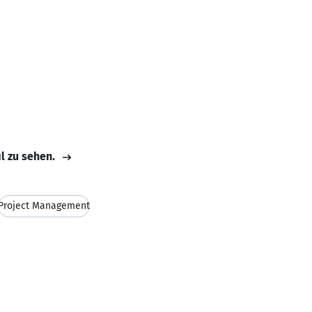
il zu sehen.
Project Management