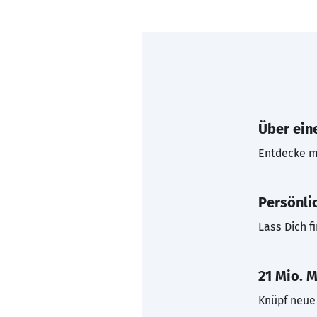
Über eine
Entdecke mi
Persönli
Lass Dich f
21 Mio. M
Knüpf neue 