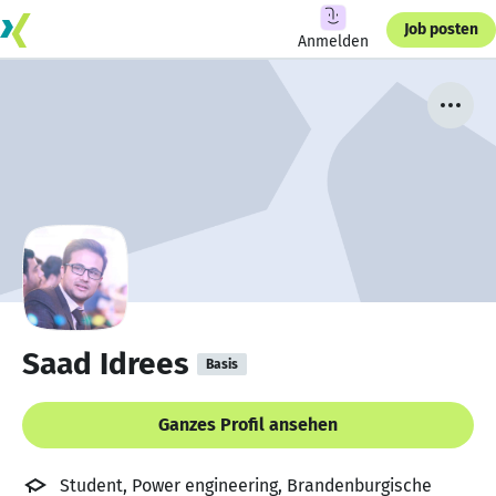
Job posten
Anmelden
Saad Idrees
Basis
Ganzes Profil ansehen
Student, Power engineering, Brandenburgische