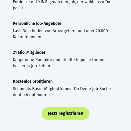
Entdecke mit XING genau den Job, der wirklich zu Dir
passt.
Persönliche Job-Angebote
Lass Dich finden von Arbeitgebern und über 20.000
Recruiter·innen.
21 Mio. Mitglieder
Knüpf neue Kontakte und erhalte Impulse für ein
besseres Job-Leben.
Kostenlos profitieren
Schon als Basis-Mitglied kannst Du Deine Job-Suche
deutlich optimieren.
Jetzt registrieren