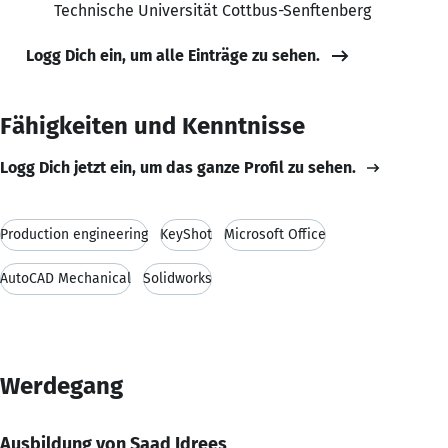
Technische Universität Cottbus-Senftenberg
Logg Dich ein, um alle Einträge zu sehen.
Fähigkeiten und Kenntnisse
Logg Dich jetzt ein, um das ganze Profil zu sehen.
Production engineering
KeyShot
Microsoft Office
AutoCAD Mechanical
Solidworks
Werdegang
Ausbildung von Saad Idrees