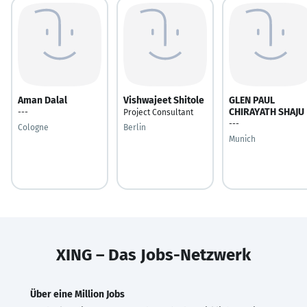
Aman Dalal
Vishwajeet Shitole
GLEN PAUL
CHIRAYATH SHAJU
---
Project Consultant
---
Cologne
Berlin
Munich
XING – Das Jobs-Netzwerk
Über eine Million Jobs