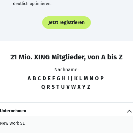
deutlich optimieren.
Jetzt registrieren
21 Mio. XING Mitglieder, von A bis Z
Nachname:
A
B
C
D
E
F
G
H
I
J
K
L
M
N
O
P
Q
R
S
T
U
V
W
X
Y
Z
Unternehmen
New Work SE