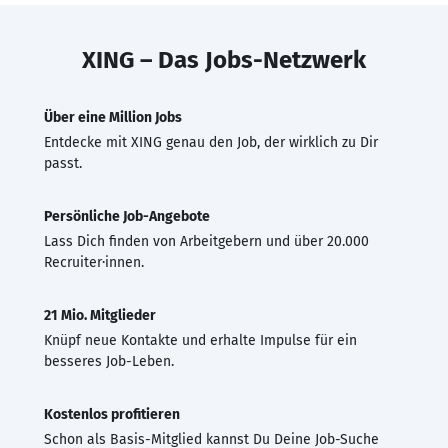
XING – Das Jobs-Netzwerk
Über eine Million Jobs
Entdecke mit XING genau den Job, der wirklich zu Dir
passt.
Persönliche Job-Angebote
Lass Dich finden von Arbeitgebern und über 20.000
Recruiter·innen.
21 Mio. Mitglieder
Knüpf neue Kontakte und erhalte Impulse für ein
besseres Job-Leben.
Kostenlos profitieren
Schon als Basis-Mitglied kannst Du Deine Job-Suche