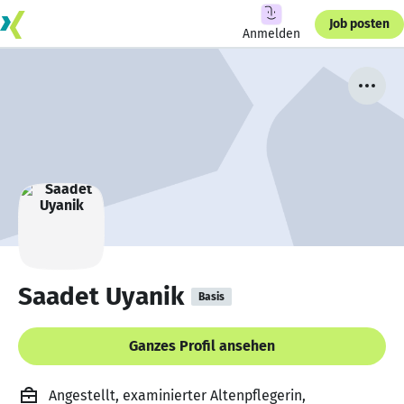
Job posten
Anmelden
Saadet Uyanik
Basis
Ganzes Profil ansehen
Angestellt, examinierter Altenpflegerin,