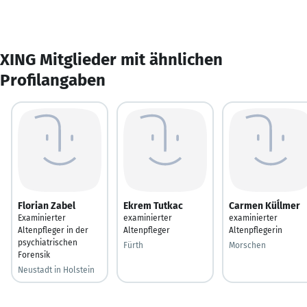
XING Mitglieder mit ähnlichen
Profilangaben
Florian Zabel
Ekrem Tutkac
Carmen Küĺlmer
Examinierter
examinierter
examinierter
Altenpfleger in der
Altenpfleger
Altenpflegerin
psychiatrischen
Fürth
Morschen
Forensik
Neustadt in Holstein