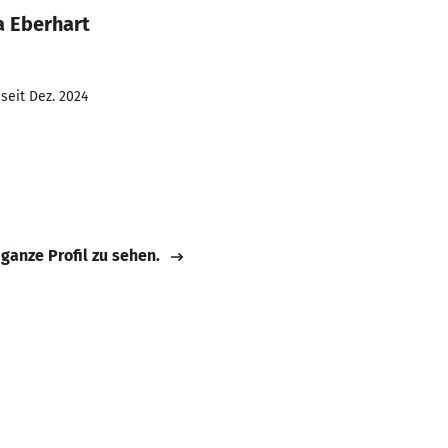
a Eberhart
seit Dez. 2024
 ganze Profil zu sehen.