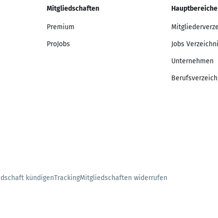
Mitgliedschaften
Hauptbereiche
Premium
Mitgliederverz
ProJobs
Jobs Verzeichn
Unternehmen
Berufsverzeich
edschaft kündigen
Tracking
Mitgliedschaften widerrufen