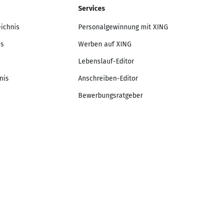
Services
eichnis
Personalgewinnung mit XING
is
Werben auf XING
Lebenslauf-Editor
nis
Anschreiben-Editor
Bewerbungsratgeber