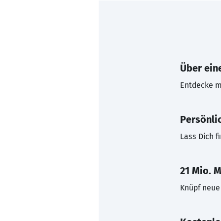
Über eine
Entdecke mi
Persönli
Lass Dich f
21 Mio. M
Knüpf neue 