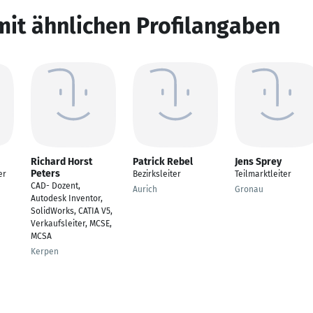
mit ähnlichen Profilangaben
Richard Horst
Patrick Rebel
Jens Sprey
Peters
er
Bezirksleiter
Teilmarktleiter
CAD- Dozent,
Aurich
Gronau
Autodesk Inventor,
SolidWorks, CATIA V5,
Verkaufsleiter, MCSE,
MCSA
Kerpen