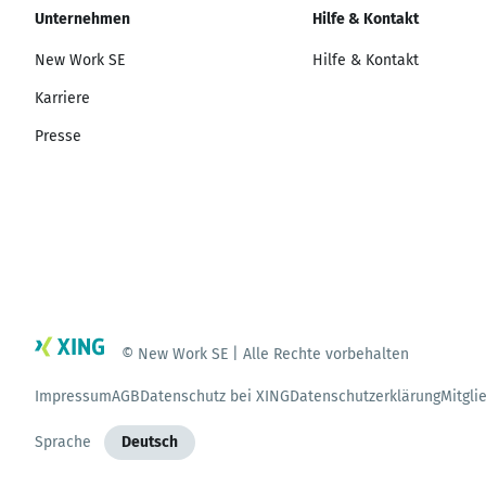
Unternehmen
Hilfe & Kontakt
New Work SE
Hilfe & Kontakt
Karriere
Presse
© New Work SE | Alle Rechte vorbehalten
Impressum
AGB
Datenschutz bei XING
Datenschutzerklärung
Mitgli
Sprache
Deutsch