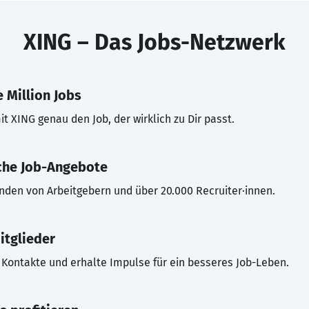
XING – Das Jobs-Netzwerk
 Million Jobs
t XING genau den Job, der wirklich zu Dir passt.
che Job-Angebote
inden von Arbeitgebern und über 20.000 Recruiter·innen.
itglieder
Kontakte und erhalte Impulse für ein besseres Job-Leben.