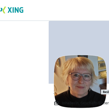
Sabine Denker
Basi
Inhaberin, Geschäftsführe