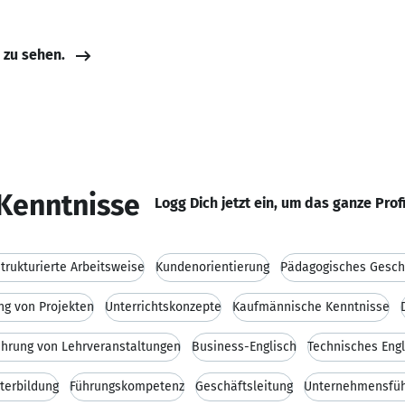
e zu sehen.
Kenntnisse
Logg Dich jetzt ein, um das ganze Prof
rukturierte Arbeitsweise
Kundenorientierung
Pädagogisches Gesch
ng von Projekten
Unterrichtskonzepte
Kaufmännische Kenntnisse
hrung von Lehrveranstaltungen
Business-Englisch
Technisches Engl
terbildung
Führungskompetenz
Geschäftsleitung
Unternehmensfü