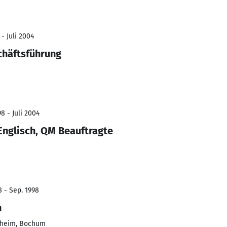
- Juli 2004
chäftsführung
8 - Juli 2004
Englisch, QM Beauftragte
8 - Sep. 1998
h
lheim, Bochum