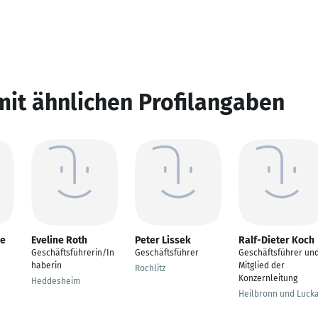
mit ähnlichen Profilangaben
ke
Eveline Roth
Peter Lissek
Ralf-Dieter Koch
Geschäftsführerin/In
Geschäftsführer
Geschäftsführer un
haberin
Mitglied der
Rochlitz
Konzernleitung
Heddesheim
Heilbronn und Luck