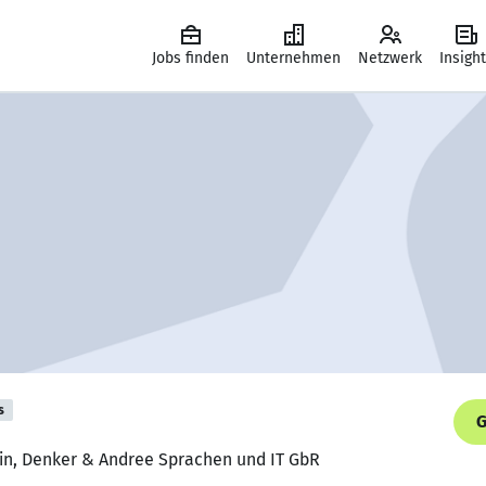
Jobs finden
Unternehmen
Netzwerk
Insigh
s
G
rin, Denker & Andree Sprachen und IT GbR