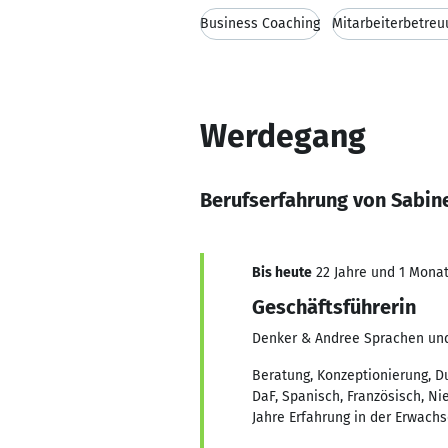
Business Coaching
Mitarbeiterbetreu
Werdegang
Berufserfahrung von Sabin
Bis heute
22 Jahre und 1 Monat,
Geschäftsführerin
Denker & Andree Sprachen und
Beratung, Konzeptionierung, D
DaF, Spanisch, Französisch, Nie
Jahre Erfahrung in der Erwach