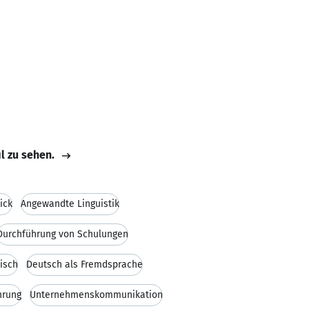
il zu sehen.
ick
Angewandte Linguistik
Durchführung von Schulungen
isch
Deutsch als Fremdsprache
hrung
Unternehmenskommunikation