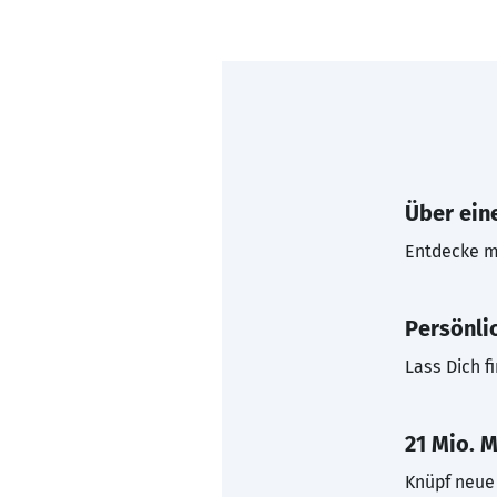
Über eine
Entdecke mi
Persönli
Lass Dich f
21 Mio. M
Knüpf neue 