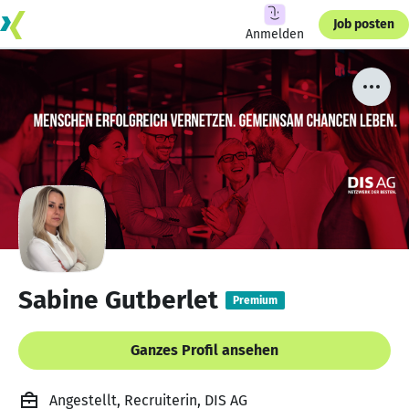
Job posten
Anmelden
Sabine Gutberlet
Premium
Ganzes Profil ansehen
Angestellt, Recruiterin, DIS AG