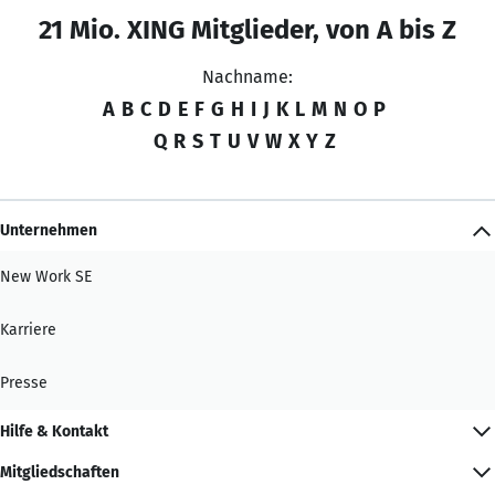
21 Mio. XING Mitglieder, von A bis Z
Nachname:
A
B
C
D
E
F
G
H
I
J
K
L
M
N
O
P
Q
R
S
T
U
V
W
X
Y
Z
Unternehmen
New Work SE
Karriere
Presse
Hilfe & Kontakt
Mitgliedschaften