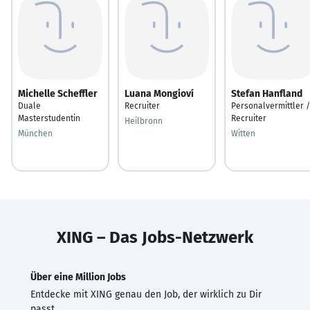
Michelle Scheffler
Luana Mongioví
Stefan Hanfland
Duale
Recruiter
Personalvermittler /
Masterstudentin
Recruiter
Heilbronn
München
Witten
XING – Das Jobs-Netzwerk
Über eine Million Jobs
Entdecke mit XING genau den Job, der wirklich zu Dir
passt.