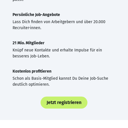
Persönliche Job-Angebote
Lass Dich finden von Arbeitgebern und über 20.000
Recruiter·innen.
21 Mio. Mitglieder
Knüpf neue Kontakte und erhalte Impulse für ein
besseres Job-Leben.
Kostenlos profitieren
Schon als Basis-Mitglied kannst Du Deine Job-Suche
deutlich optimieren.
Jetzt registrieren