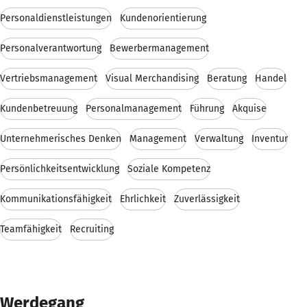
Personaldienstleistungen
Kundenorientierung
Personalverantwortung
Bewerbermanagement
Vertriebsmanagement
Visual Merchandising
Beratung
Handel
Kundenbetreuung
Personalmanagement
Führung
Akquise
Unternehmerisches Denken
Management
Verwaltung
Inventur
Persönlichkeitsentwicklung
Soziale Kompetenz
Kommunikationsfähigkeit
Ehrlichkeit
Zuverlässigkeit
Teamfähigkeit
Recruiting
Werdegang