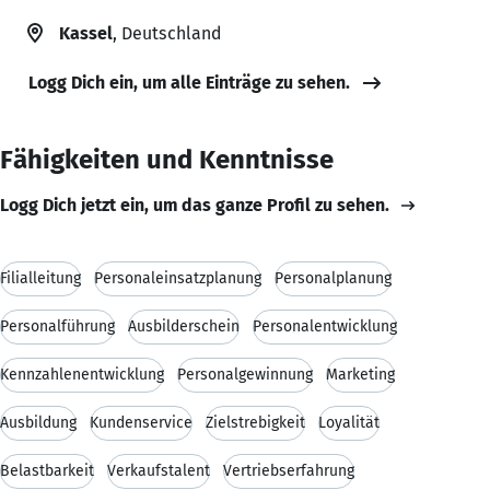
Kassel
, Deutschland
Logg Dich ein, um alle Einträge zu sehen.
Fähigkeiten und Kenntnisse
Logg Dich jetzt ein, um das ganze Profil zu sehen.
Filialleitung
Personaleinsatzplanung
Personalplanung
Personalführung
Ausbilderschein
Personalentwicklung
Kennzahlenentwicklung
Personalgewinnung
Marketing
Ausbildung
Kundenservice
Zielstrebigkeit
Loyalität
Belastbarkeit
Verkaufstalent
Vertriebserfahrung