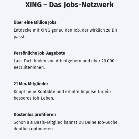
XING – Das Jobs-Netzwerk
Über eine Million Jobs
Entdecke mit XING genau den Job, der wirklich zu Dir
passt.
Persönliche Job-Angebote
Lass Dich finden von Arbeitgebern und über 20.000
Recruiter·innen.
21 Mio. Mitglieder
Knüpf neue Kontakte und erhalte Impulse für ein
besseres Job-Leben.
Kostenlos profitieren
Schon als Basis-Mitglied kannst Du Deine Job-Suche
deutlich optimieren.