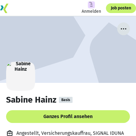
Job posten
Anmelden
Sabine Hainz
Basis
Ganzes Profil ansehen
Angestellt, Versicherungskauffrau, SIGNAL IDUNA